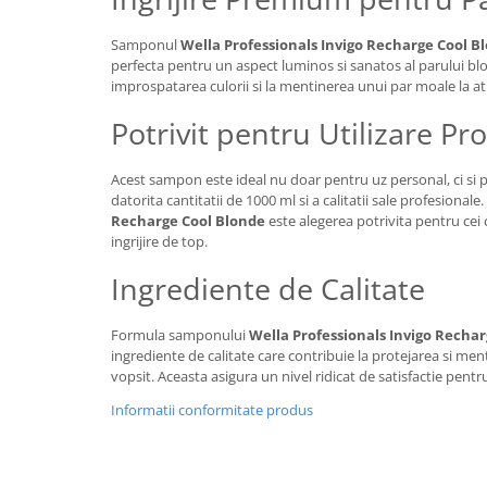
Samponul
Wella Professionals Invigo Recharge Cool B
perfecta pentru un aspect luminos si sanatos al parului bl
improspatarea culorii si la mentinerea unui par moale la at
Potrivit pentru Utilizare Pr
Acest sampon este ideal nu doar pentru uz personal, ci si 
datorita cantitatii de 1000 ml si a calitatii sale profesionale.
Recharge Cool Blonde
este alegerea potrivita pentru cei c
ingrijire de top.
Ingrediente de Calitate
Formula samponului
Wella Professionals Invigo Recha
ingrediente de calitate care contribuie la protejarea si me
vopsit. Aceasta asigura un nivel ridicat de satisfactie pentru 
Informatii conformitate produs