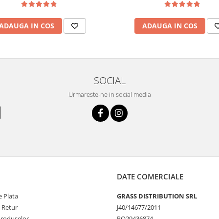
ADAUGA IN COS
ADAUGA IN COS
SOCIAL
Urmareste-ne in social media
DATE COMERCIALE
 Plata
GRASS DISTRIBUTION SRL
e Retur
J40/14677/2011
Produselor
RO29436874