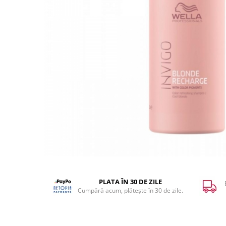
WELLA PROFESSIONALS
PLATA ÎN 30 DE ZILE
Cumpără acum, plătește în 30 de zile.