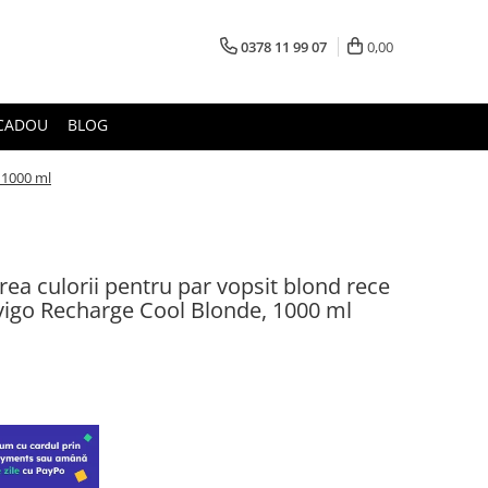
0378 11 99 07
0,00
CADOU
BLOG
 1000 ml
a culorii pentru par vopsit blond rece
vigo Recharge Cool Blonde, 1000 ml