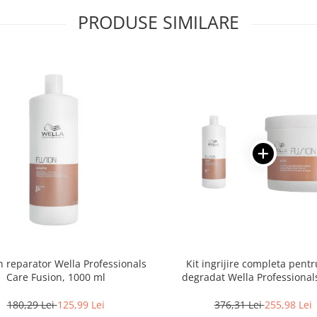
PRODUSE SIMILARE
reparator Wella Professionals
Kit ingrijire completa pentr
Care Fusion, 1000 ml
degradat Wella Professional
Fusion, Salon Size
180,29 Lei
125,99 Lei
376,31 Lei
255,98 Lei