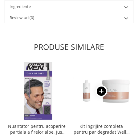
Ingrediente
Review-uri
(0)
PRODUSE SIMILARE
Nuantator pentru acoperire
Kit ingrijire completa
partiala a firelor albe, Just
pentru par degradat Wella
For Men Real Black T55
Professionals Care Fusion,