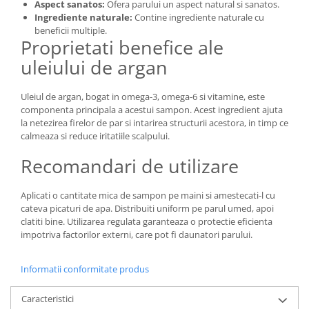
Aspect sanatos:
Ofera parului un aspect natural si sanatos.
Ingrediente naturale:
Contine ingrediente naturale cu
beneficii multiple.
Proprietati benefice ale
uleiului de argan
Uleiul de argan, bogat in omega-3, omega-6 si vitamine, este
componenta principala a acestui sampon. Acest ingredient ajuta
la netezirea firelor de par si intarirea structurii acestora, in timp ce
calmeaza si reduce iritatiile scalpului.
Recomandari de utilizare
Aplicati o cantitate mica de sampon pe maini si amestecati-l cu
cateva picaturi de apa. Distribuiti uniform pe parul umed, apoi
clatiti bine. Utilizarea regulata garanteaza o protectie eficienta
impotriva factorilor externi, care pot fi daunatori parului.
Informatii conformitate produs
Caracteristici