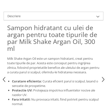
Descriere
Sampon hidratant cu ulei de
argan pentru toate tipurile de
par Milk Shake Argan Oil, 300
ml
Milk Shake Argan Oil este un sampon hidratant, creat pentru
toate tipurile de par. Acesta este conceput pentru ingrijirea
zilnica, folosind proprietatile benefice ale uleiului de argan pentru
a curata parul si scalpul, oferindu-le hidratarea necesara.
Curatare eficienta:
Curata eficient parul si scalpul, lasand o
senzatie de prospetime.
Protectie UV:
Protejeaza impotriva influentelor nocive ale
razelor UV.
Fara iritatii:
Nu provoaca iritatii, fiind potrivit pentru scalpul
normal.