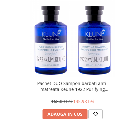
Pachet DUO Sampon barbati anti-
matreata Keune 1922 Purifying
Shampoo, 250 ml
168,00 Lei
135,98 Lei
ADAUGA IN COS