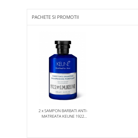
PACHETE SI PROMOTII
2 x SAMPON BARBATI ANTI-
MATREATA KEUNE 1922
PURIFYING SHAMPOO, 250
ML