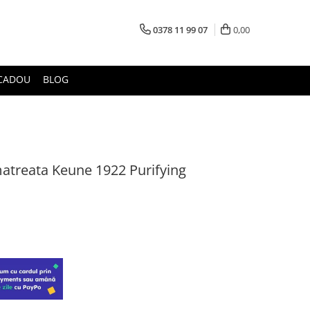
0378 11 99 07
0,00
CADOU
BLOG
atreata Keune 1922 Purifying