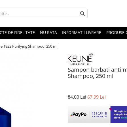
CTE DE FIDELITATE
NU RATA
INFORMATII LIVRARE
PRODUSE 
e 1922 Purifying Shampoo, 250 ml
Sampon barbati anti-m
Shampoo, 250 ml
84,00 Lei
67,99 Lei