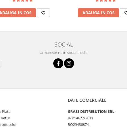
ADAUGA IN COS
ADAUGA IN COS
SOCIAL
Urmareste-ne in social media
DATE COMERCIALE
 Plata
GRASS DISTRIBUTION SRL
e Retur
J40/14677/2011
Produselor
RO29436874