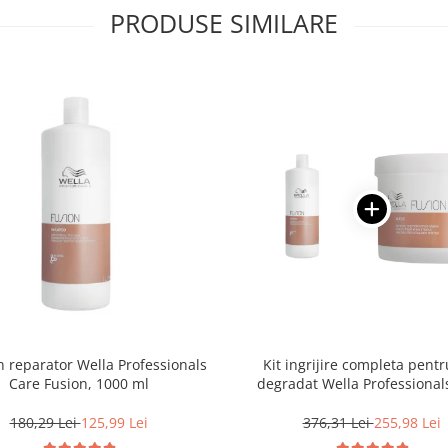
PRODUSE SIMILARE
reparator Wella Professionals
Kit ingrijire completa pentr
Care Fusion, 1000 ml
degradat Wella Professional
Fusion, Salon Size
180,29 Lei
125,99 Lei
376,31 Lei
255,98 Lei