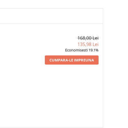
168,00 Lei
135,98 Lei
Economisesti 19.1%
CUMPARA-LE IMPREUNA