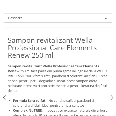
Descriere
Sampon revitalizant Wella
Professional Care Elements
Renew 250 ml
Sampon revitalizant Wella Professional Care Elements
Renew
250 ml face parte din prima gama de ingrijire de la WELLA
PROFESSIONALS fara sulfati, parabeni si coloranti artificiali. Creat
special pentru parul degradat si uscat, acest sampon ofera
hidratare intensiva si protectie esentiala pentru keratina din firul
de par.
Formula fara sulfati:
Nu contine sulfati, parabeni si
coloranti artificiali, ideal pentru un par sanatos
Complex NuTREE:
Imbogatit cu extracte naturale din arbori,
ofera de pana la 10 ori mai multa protectie pentru cheratina