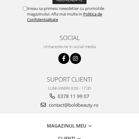
Vreau sa primesc newsletter cu promotiile
magazinului. Afla mai multe in
Politica de
Confidentialitate
SOCIAL
Urmareste-ne in social media
SUPORT CLIENTI
LUNI-VINERI 9:00 - 17:30
0378 11 99 07
contact@boldbeauty.ro
MAGAZINUL MEU
CLIENTI