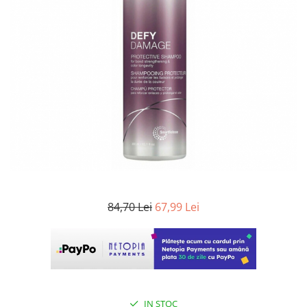
WELLA PROFESSIONALS
84,70 Lei
67,99 Lei
IN STOC