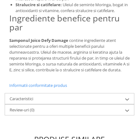
Stralucire si catifelare:
Uleiul de seminte Moringa, bogat in
antioxidanti si vitamine, confera stralucire si catifelare.
Ingrediente benefice pentru
par
Samponul Joico Defy Damage
contine ingrediente atent
selectionate pentru a oferi multiple beneficii parului
dumneavoastra. Uleiul de macese, arginina si keratina ajuta la
repararea si protejarea structurii firului de par, in timp ce uleiul de
seminte Moringa, o sursa naturala de antioxidanti, vitaminele A si
E, zinc si silice, contribuie la o stralucire si catifelare de durata.
Informatii conformitate produs
Caracteristici
Review-uri
(0)