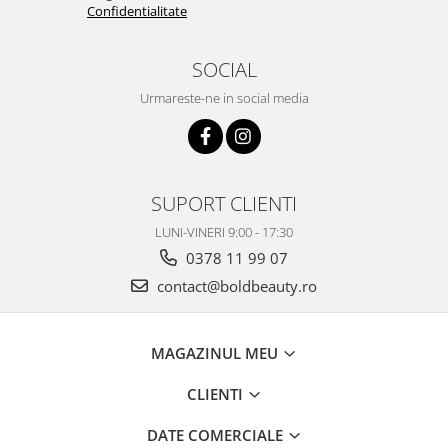
Confidentialitate
SOCIAL
Urmareste-ne in social media
SUPORT CLIENTI
LUNI-VINERI 9:00 - 17:30
0378 11 99 07
contact@boldbeauty.ro
MAGAZINUL MEU
CLIENTI
DATE COMERCIALE