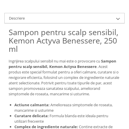
Descriere
Sampon pentru scalp sensibil,
Kemon Actyva Benessere, 250
ml
Ingrijirea scalpului sensibil nu mai este o provocare cu
Sampon
pentru scalp sensibil, Kemon Actyva Benessere
. Acest
produs este special formulat pentru a oferi calmare, curatare si o
revigorare eficienta, folosind un complex de ingrediente naturale
atent selectionate. Potrivit pentru toate tipurile de par, acest
sampon promoveaza sanatatea scalpului, ameliorand
simptomele de roseata, mancarime si usturime.
Actiune calmanta:
Amelioreaza simptomele de roseata,
mancarime si usturime
Curatare delicata:
Formula blanda este ideala pentru
utilizari frecvente
Complex de ingrediente naturale:
Contine extracte de