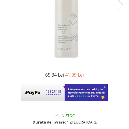
WELLA PROFESSIONALS
65,34 Lei
41,99 Lei
IN STOC
Durata de livrare:
1 ZI LUCRATOARE