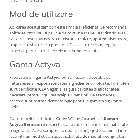
lamaie si muscata.
Mod de utilizare
Aplicarea acestui sampon este simpla si eficienta. Se recomanda
aplicarea produsului pe linia de contur a scalpului si distribuirea
sa catre crestet. Maseaza cu miscari circulare, apoi emulsioneaza,
limpezeste si usuca cu prosopul. Daca este necesar, repeta
procesul pentru a obtine cele mai bune rezultate.
Gama Actyva
Produsele din gama
Actyva
pun un accent deosebit pe
naturaletea si responsabilitatea ingredientelor folosite. Formulele
sunt certificate ICEA Vegan si asigura calitatea si eficacitatea
necesara pentru ingrijirea scalpului sensibil. De asemenea,
acestea sunt testate dermatologic pentru a garanta siguranta
pielii.
Cu compozitii certificate "Green&Clean Cosmetics",
Kemon
Actyva Benessere
respecta standarde stricte de sustenabilitate
si siguranta. Acest sampon nu doar ca iti ingrijeste scalpul, dar o
face intr-un mod etic si responsabil fata de mediul inconjurator.