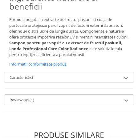
beneficii
Formula bogata in extracte de fructul pasiunii si coaja de
portocala protejeaza parul vopsit de factorii externi daunatori,
oferindu-i o stralucire de lunga durata. Componentele naturale
ofera protectie impotriva razelor UV si mentin intensitatea culorii.
Sampon pentru par vopsit cu extract de fructul pasiunii,
Londa Professional Care Color Radiance
este solutia ideala
pentru ingrijirea eficienta a parului vopsit.
Informatii conformitate produs
Caracteristici
Review-uri
(1)
PRODUSE SIMILARE