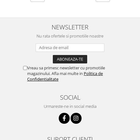
NEWSLETTER
Nu rata ofertele si promotiile noastre
Vreau sa primesc newsletter cu promotiile
magazinului. Afla mai multe in
Politica de
Confidentialitate
SOCIAL
Urmareste-ne in social media
SUPORT CLIENTI