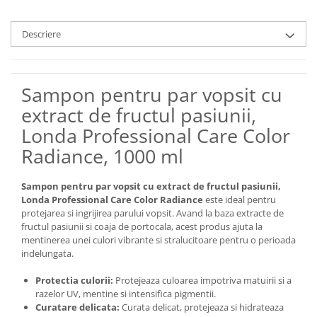
Descriere
Sampon pentru par vopsit cu
extract de fructul pasiunii,
Londa Professional Care Color
Radiance, 1000 ml
Sampon pentru par vopsit cu extract de fructul pasiunii,
Londa Professional Care Color Radiance
este ideal pentru
protejarea si ingrijirea parului vopsit. Avand la baza extracte de
fructul pasiunii si coaja de portocala, acest produs ajuta la
mentinerea unei culori vibrante si stralucitoare pentru o perioada
indelungata.
Protectia culorii:
Protejeaza culoarea impotriva matuirii si a
razelor UV, mentine si intensifica pigmentii.
Curatare delicata:
Curata delicat, protejeaza si hidrateaza