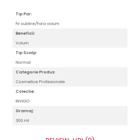
Tip Par:
Fir subtire/Fara volum
Beneficii:
Volum
Tip Scalp:
Normal
Categorie Produs:
Cosmetice Profesionale
Colectie:
INVIGO
Gramaj:
300 ml