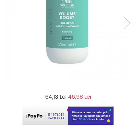
64,13 Lei
46,98 Lei