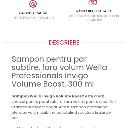
RĂSPLĂTIM FIDELITATEA
GARANȚIA CALITĂȚII
Adună puncte și folosește-le în
100% PRODUSE ORIGINALE
magazin!
DESCRIERE
Sampon pentru par
subtire, fara volum Wella
Professionals Invigo
Volume Boost, 300 ml
Sampon Wella Invigo Volume Boost
este creat
special pentru parul subtire, fara volum, pentru a conferi
vitalitate si aspect bogat. Acest sampon profesional
ofera un volum vizibil, imbunatatind structura firului de
par.