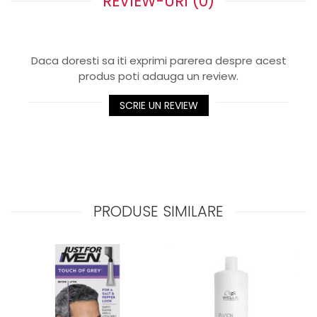
REVIEW-URI
(0)
Daca doresti sa iti exprimi parerea despre acest
produs poti adauga un review.
SCRIE UN REVIEW
PRODUSE SIMILARE