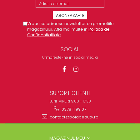
Vreau sa primesc newsletter cu promotiile
magazinului. Afla mai multe in
Politica de
Confidentialitate
SOCIAL
Urmareste-ne in social media
SUPORT CLIENTI
LUNI-VINERI 9:00 - 17:30
0378 11 99 07
contact@boldbeauty.ro
MAGAZINUL MEU