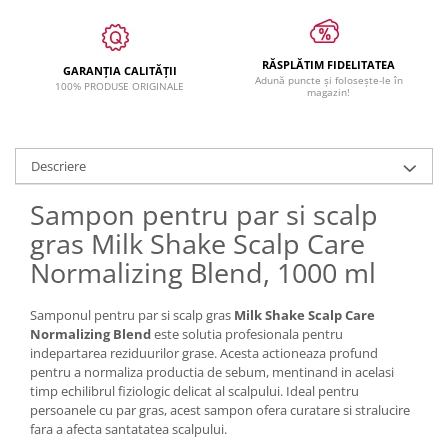
RĂSPLĂTIM FIDELITATEA
GARANȚIA CALITĂȚII
Adună puncte și folosește-le în
100% PRODUSE ORIGINALE
magazin!
Descriere
Sampon pentru par si scalp
gras Milk Shake Scalp Care
Normalizing Blend, 1000 ml
Samponul pentru par si scalp gras
Milk Shake Scalp Care
Normalizing Blend
este solutia profesionala pentru
indepartarea reziduurilor grase. Acesta actioneaza profund
pentru a normaliza productia de sebum, mentinand in acelasi
timp echilibrul fiziologic delicat al scalpului. Ideal pentru
persoanele cu par gras, acest sampon ofera curatare si stralucire
fara a afecta santatatea scalpului.