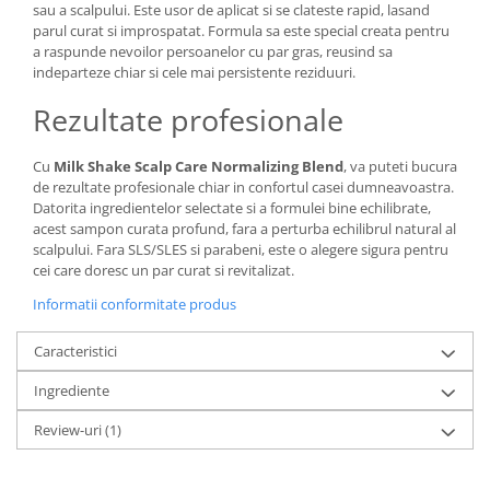
sau a scalpului. Este usor de aplicat si se clateste rapid, lasand
parul curat si improspatat. Formula sa este special creata pentru
a raspunde nevoilor persoanelor cu par gras, reusind sa
indeparteze chiar si cele mai persistente reziduuri.
Rezultate profesionale
Cu
Milk Shake Scalp Care Normalizing Blend
, va puteti bucura
de rezultate profesionale chiar in confortul casei dumneavoastra.
Datorita ingredientelor selectate si a formulei bine echilibrate,
acest sampon curata profund, fara a perturba echilibrul natural al
scalpului. Fara SLS/SLES si parabeni, este o alegere sigura pentru
cei care doresc un par curat si revitalizat.
Informatii conformitate produs
Caracteristici
Ingrediente
Review-uri
(1)