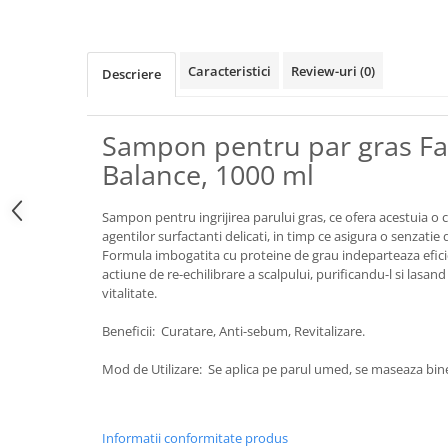
Caracteristici
Review-uri
(0)
Descriere
Sampon pentru par gras Fa
Balance, 1000 ml
Sampon pentru ingrijirea parului gras, ce ofera acestuia o 
agentilor surfactanti delicati, in timp ce asigura o senzati
Formula imbogatita cu proteine de grau indeparteaza efici
actiune de re-echilibrare a scalpului, purificandu-l si lasand 
vitalitate.
Beneficii: Curatare, Anti-sebum, Revitalizare.
Mod de Utilizare: Se aplica pe parul umed, se maseaza bine
Informatii conformitate produs