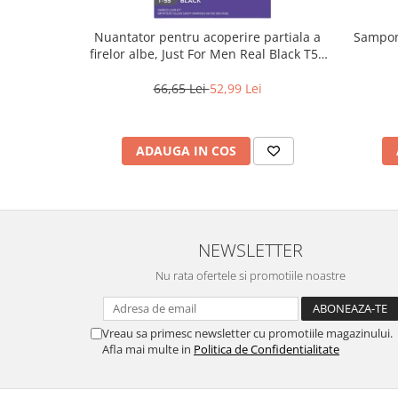
Nuantator pentru acoperire partiala a
Sampon 
firelor albe, Just For Men Real Black T55
Touch of Grey, 40 g
66,65 Lei
52,99 Lei
ADAUGA IN COS
NEWSLETTER
Nu rata ofertele si promotiile noastre
Vreau sa primesc newsletter cu promotiile magazinului.
Afla mai multe in
Politica de Confidentialitate