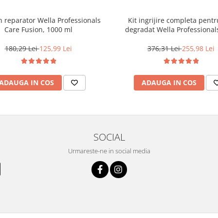
reparator Wella Professionals
Kit ingrijire completa pentr
Care Fusion, 1000 ml
degradat Wella Professional
Fusion, Salon Size
180,29 Lei
125,99 Lei
376,31 Lei
255,98 Lei
ADAUGA IN COS
ADAUGA IN COS
SOCIAL
Urmareste-ne in social media