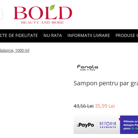
CTE DE FIDELITATE
NU RATA
INFORMATII LIVRARE
PRODUSE 
Balance, 1000 ml
Sampon pentru par gra
43,56 Lei
35,99 Lei