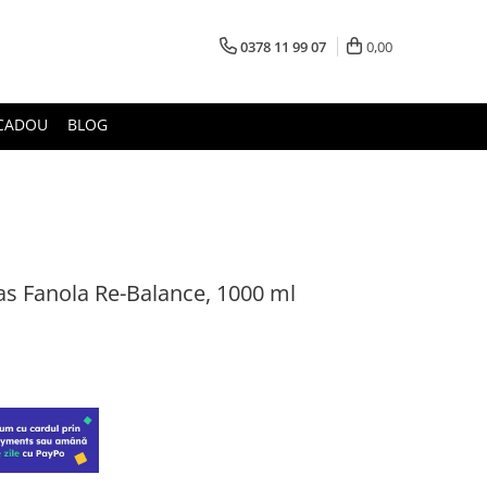
0378 11 99 07
0,00
CADOU
BLOG
s Fanola Re-Balance, 1000 ml