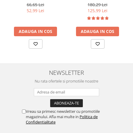
Touch of Grey, 40 g
66,65 Lei
180,29 Lei
52,99 Lei
125,99 Lei
ADAUGA IN COS
ADAUGA IN COS
NEWSLETTER
Nu rata ofertele si promotiile noastre
Vreau sa primesc newsletter cu promotiile
magazinului. Afla mai multe in
Politica de
Confidentialitate