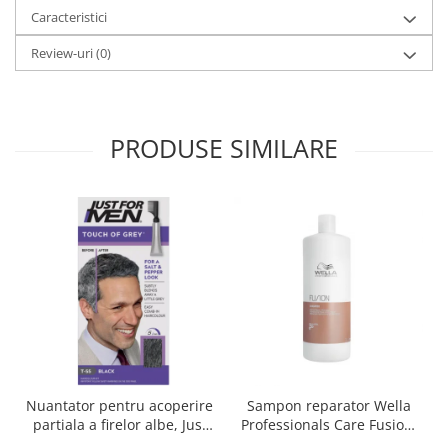
Caracteristici
Review-uri
(0)
PRODUSE SIMILARE
Nuantator pentru acoperire
Sampon reparator Wella
partiala a firelor albe, Just
Professionals Care Fusion,
For Men Real Black T55
1000 ml