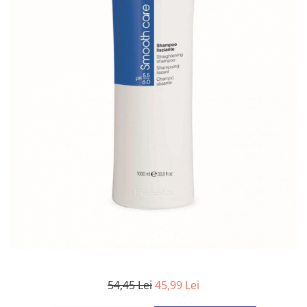
WELLA PROFESSIONALS
54,45 Lei
45,99 Lei