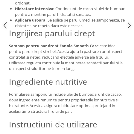
ordonat.
Hidratare intensiva:
Contine unt de cacao si ulei de bumbac
pentru a mentine parul hidratat si sanatos.
Aplicare usoara:
Se aplica pe parul umed, se samponeaza, se
clateste si se repeta daca este necesar.
Ingrijirea parului drept
Sampon pentru par drept Fanola Smooth Care
este ideal
pentru parul drept si rebel. Acesta ajuta la pastrarea unui aspect
controlat si neted, reducand efectele adverse ale frizului.
Utilizarea regulata contribuie la mentinerea sanatatii parului si la
un aspect stralucitor pe termen lung.
Ingrediente nutritive
Formularea samponului include ulei de bumbac si unt de cacao,
doua ingrediente renumite pentru proprietatile lor nutritive si
hidratante. Acestea asigura o hidratare optima, protejand in
acelasi timp structura firului de par.
Instructiuni de utilizare