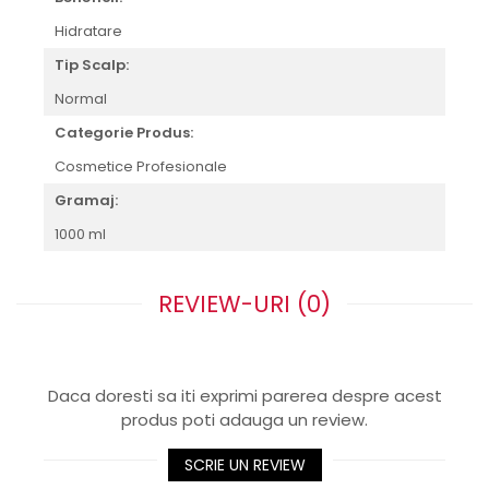
Hidratare
Tip Scalp:
Normal
Categorie Produs:
Cosmetice Profesionale
Gramaj:
1000 ml
REVIEW-URI
(0)
Daca doresti sa iti exprimi parerea despre acest
produs poti adauga un review.
SCRIE UN REVIEW