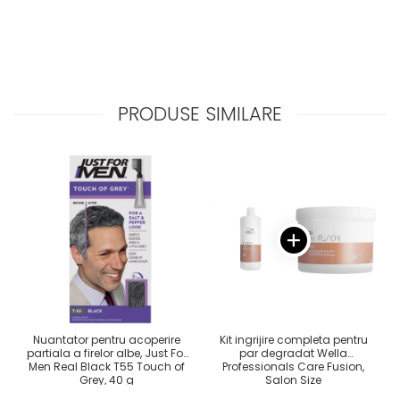
PRODUSE SIMILARE
Nuantator pentru acoperire
Kit ingrijire completa pentru
partiala a firelor albe, Just For
par degradat Wella
Men Real Black T55 Touch of
Professionals Care Fusion,
Grey, 40 g
Salon Size