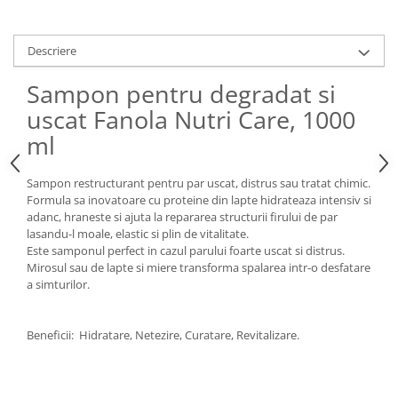
Descriere
Sampon pentru degradat si
uscat Fanola Nutri Care, 1000
ml
Sampon restructurant pentru par uscat, distrus sau tratat chimic.
Formula sa inovatoare cu proteine din lapte hidrateaza intensiv si
adanc, hraneste si ajuta la repararea structurii firului de par
lasandu-l moale, elastic si plin de vitalitate.
Este samponul perfect in cazul parului foarte uscat si distrus.
Mirosul sau de lapte si miere transforma spalarea intr-o desfatare
a simturilor.
Beneficii: Hidratare, Netezire, Curatare, Revitalizare.