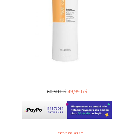
WELLA PROFESSIONALS
60,50 Lei
49,99 Lei
STOC EPUIZAT