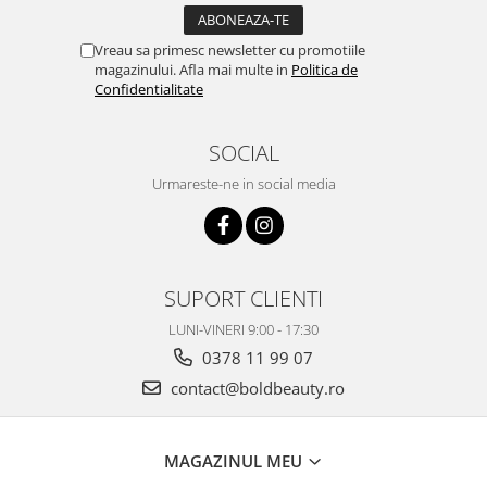
Vreau sa primesc newsletter cu promotiile
magazinului. Afla mai multe in
Politica de
Confidentialitate
SOCIAL
Urmareste-ne in social media
SUPORT CLIENTI
LUNI-VINERI 9:00 - 17:30
0378 11 99 07
contact@boldbeauty.ro
MAGAZINUL MEU