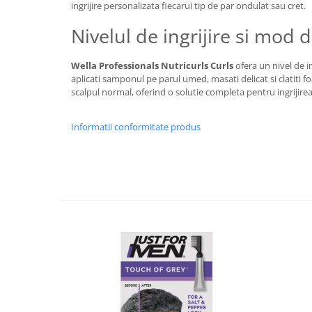
ingrijire personalizata fiecarui tip de par ondulat sau cret.
Nivelul de ingrijire si mod d
Wella Professionals Nutricurls Curls
ofera un nivel de in
aplicati samponul pe parul umed, masati delicat si clatiti fo
scalpul normal, oferind o solutie completa pentru ingrijirea
Informatii conformitate produs