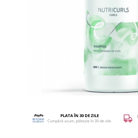
WELLA PROFESSIONALS
PLATA ÎN 30 DE ZILE
Cumpără acum, plătește în 30 de zile.