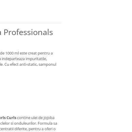
 Professionals
de 1000 ml este creat pentru a
a indeparteaza impuritatile,
le. Cu efect anti-static, samponul
rls Curls
contine ulei de jojoba
buclelor si onduleurilor. Formula sa
entratii diferite, pentru a oferi o