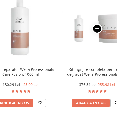
reparator Wella Professionals
Kit ingrijire completa pentr
Care Fusion, 1000 ml
degradat Wella Professional
Fusion, Salon Size
180,29 Lei
125,99 Lei
376,31 Lei
255,98 Lei
ADAUGA IN COS
ADAUGA IN COS