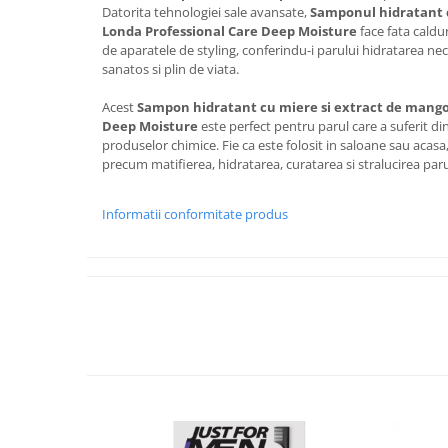
Datorita tehnologiei sale avansate,
Samponul hidratant c
Londa Professional Care Deep Moisture
face fata caldur
de aparatele de styling, conferindu-i parului hidratarea nec
sanatos si plin de viata.
Acest
Sampon hidratant cu miere si extract de mango
Deep Moisture
este perfect pentru parul care a suferit din
produselor chimice. Fie ca este folosit in saloane sau acas
precum matifierea, hidratarea, curatarea si stralucirea paru
Informatii conformitate produs