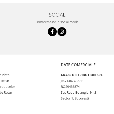
SOCIAL
Urmareste-ne in social media
DATE COMERCIALE
 Plata
GRASS DISTRIBUTION SRL
e Retur
J40/14677/2011
Produselor
RO29436874
de Retur
Str. Radu Boiangiu, Nr.8
Sector 1, Bucuresti