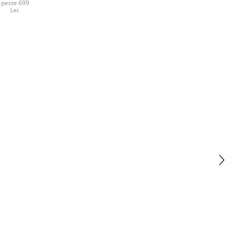
peste 699
Lei.