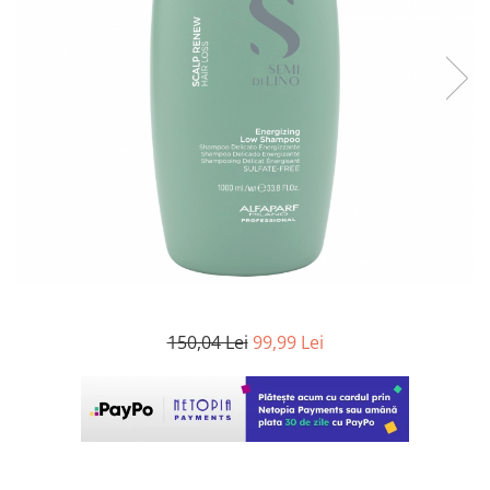
WELLA PROFESSIONALS
150,04 Lei
99,99 Lei