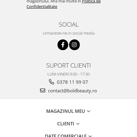
magazinului. Afla mai multe in
Politica de
Confidentialitate
SOCIAL
Urmareste-ne in social media
SUPORT CLIENTI
LUNI-VINERI 9:00 - 17:30
0378 11 99 07
contact@boldbeauty.ro
MAGAZINUL MEU
CLIENTI
DATE COMERCIALE