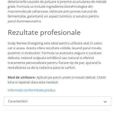
deteriorarile cauzate de poluare si previne acumularea de metale
grele. Formula sa include ingrediente biotehnologice din
macromolecule zaharoase, obtinute prin proces natural de
fermentatie, garantand un aspect luminos si sanatos pentru
parul dumneavoastra.
Rezultate profesionale
Scalp Renew Energizing este ideal pentru utilizare atat in salon,
cat si acasa. Acesta ofera rezultate vizibile, lasand parul moale,
puternic si stralucitor. Formula sa avansata asigura o curatare
delicata, redand scalpului echilibrul sau natural si oferind
tratamente personalizate pentru fiecare tip de par, ajutand la
revitalizarea sa de la radacina pana la varfuri.
Mod de utilizare:
Aplicati pe parul umed si masati delicat. Clatiti
bine si repetati daca este necesar.
Informatii conformitate produs
Caracteristici