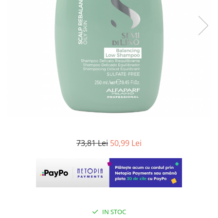
WELLA PROFESSIONALS
73,81 Lei
50,99 Lei
IN STOC