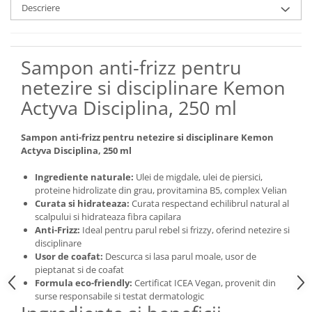
Descriere
Sampon anti-frizz pentru
netezire si disciplinare Kemon
Actyva Disciplina, 250 ml
Sampon anti-frizz pentru netezire si disciplinare Kemon
Actyva Disciplina, 250 ml
Ingrediente naturale:
Ulei de migdale, ulei de piersici,
proteine hidrolizate din grau, provitamina B5, complex Velian
Curata si hidrateaza:
Curata respectand echilibrul natural al
scalpului si hidrateaza fibra capilara
Anti-Frizz:
Ideal pentru parul rebel si frizzy, oferind netezire si
disciplinare
Usor de coafat:
Descurca si lasa parul moale, usor de
pieptanat si de coafat
Formula eco-friendly:
Certificat ICEA Vegan, provenit din
surse responsabile si testat dermatologic