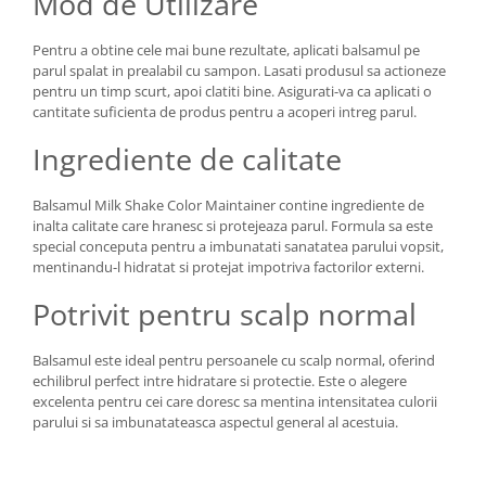
Mod de Utilizare
Pentru a obtine cele mai bune rezultate, aplicati balsamul pe
parul spalat in prealabil cu sampon. Lasati produsul sa actioneze
pentru un timp scurt, apoi clatiti bine. Asigurati-va ca aplicati o
cantitate suficienta de produs pentru a acoperi intreg parul.
Ingrediente de calitate
Balsamul Milk Shake Color Maintainer contine ingrediente de
inalta calitate care hranesc si protejeaza parul. Formula sa este
special conceputa pentru a imbunatati sanatatea parului vopsit,
mentinandu-l hidratat si protejat impotriva factorilor externi.
Potrivit pentru scalp normal
Balsamul este ideal pentru persoanele cu scalp normal, oferind
echilibrul perfect intre hidratare si protectie. Este o alegere
excelenta pentru cei care doresc sa mentina intensitatea culorii
parului si sa imbunatateasca aspectul general al acestuia.