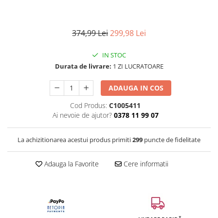
374,99 Lei
299,98 Lei
IN STOC
Durata de livrare:
1 ZI LUCRATOARE
ADAUGA IN COS
Cod Produs:
C1005411
Ai nevoie de ajutor?
0378 11 99 07
La achizitionarea acestui produs primiti
299
puncte de fidelitate
Adauga la Favorite
Cere informatii