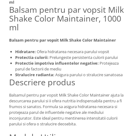
ml
Balsam pentru par vopsit Milk
Shake Color Maintainer, 1000
ml
Balsam pentru par vopsit Milk Shake Color Maintainer
Hidratare:
Ofera hidratarea necesara parului vopsit
Protectia culorii:
Prelungeste persistenta culorii parului
Protectie impotriva influentelor negative:
Protejeaza
parul de factorii de mediu
Stralucire radianta:
Asigura parului o stralucire sanatoasa
Descriere produs
Balsamul pentru par vopsit Milk Shake Color Maintainer ajuta la
descurcarea parului si ii ofera nutritia indispensabila pentru a fi
frumos si sanatos. Formula sa asigura hidratarea necesara si
protejeaza parul de influentele negative ale mediului
inconjurator. Este ideal pentru mentinerea intensitatii culorii
parului si ofera o stralucire deosebita.