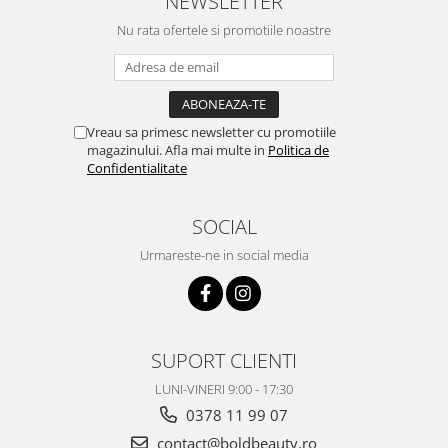
NEWSLETTER
Nu rata ofertele si promotiile noastre
Vreau sa primesc newsletter cu promotiile
magazinului. Afla mai multe in
Politica de
Confidentialitate
SOCIAL
Urmareste-ne in social media
SUPORT CLIENTI
LUNI-VINERI 9:00 - 17:30
0378 11 99 07
contact@boldbeauty.ro