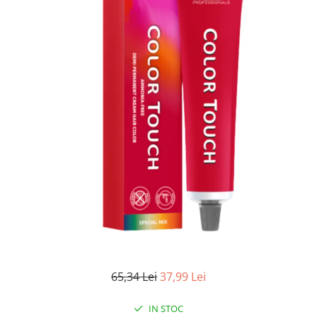
WELLA PROFESSIONALS
65,34 Lei
37,99 Lei
IN STOC