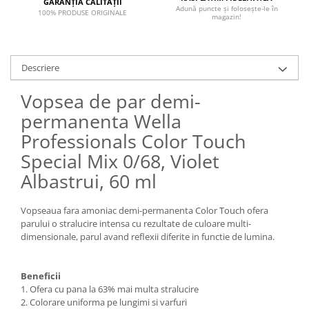
GARANȚIA CALITĂȚII
Adună puncte și folosește-le în
100% PRODUSE ORIGINALE
magazin!
Descriere
Vopsea de par demi-
permanenta Wella
Professionals Color Touch
Special Mix 0/68, Violet
Albastrui, 60 ml
Vopseaua fara amoniac demi-permanenta Color Touch ofera
parului o stralucire intensa cu rezultate de culoare multi-
dimensionale, parul avand reflexii diferite in functie de lumina.
Beneficii
1. Ofera cu pana la 63% mai multa stralucire
2. Colorare uniforma pe lungimi si varfuri