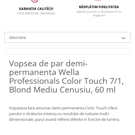
RĂSPLĂTIM FIDELITATEA
GARANȚIA CALITĂȚII
Adună puncte și folosește-le în
100% PRODUSE ORIGINALE
magazin!
Descriere
Vopsea de par demi-
permanenta Wella
Professionals Color Touch 7/1,
Blond Mediu Cenusiu, 60 ml
Vopseaua fara amoniac demi-permanenta Color Touch ofera
parului o stralucire intensa cu rezultate de culoare multi-
dimensionale, parul avand reflexii diferite in functie de lumina.