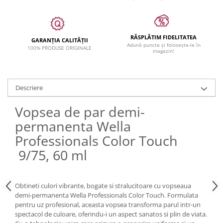
RĂSPLĂTIM FIDELITATEA
GARANȚIA CALITĂȚII
Adună puncte și folosește-le în
100% PRODUSE ORIGINALE
magazin!
Descriere
Vopsea de par demi-
permanenta Wella
Professionals Color Touch
9/75, 60 ml
Obtineti culori vibrante, bogate si stralucitoare cu vopseaua
demi-permanenta Wella Professionals Color Touch. Formulata
pentru uz profesional, aceasta vopsea transforma parul intr-un
spectacol de culoare, oferindu-i un aspect sanatos si plin de viata.