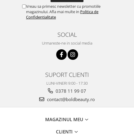
Vreau sa primesc newsletter cu promotiile
magazinului. Afla mai multe in
Politica de
Confidentialitate
SOCIAL
Urmareste-ne in social media
SUPORT CLIENTI
LUNI-VINERI 9:00 - 17:30
0378 11 99 07
contact@boldbeauty.ro
MAGAZINUL MEU
CLIENTI