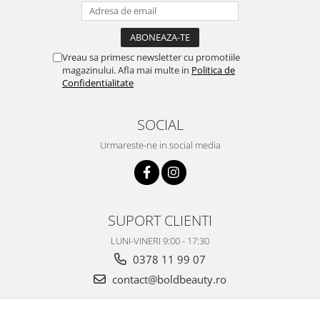
Vreau sa primesc newsletter cu promotiile
magazinului. Afla mai multe in
Politica de
Confidentialitate
SOCIAL
Urmareste-ne in social media
SUPORT CLIENTI
LUNI-VINERI 9:00 - 17:30
0378 11 99 07
contact@boldbeauty.ro