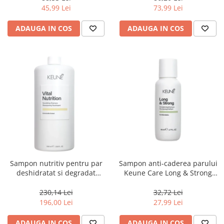
Visible Repair, 1000 ml
45,99 Lei
73,99 Lei
ADAUGA IN COS
ADAUGA IN COS
Sampon nutritiv pentru par
Sampon anti-caderea parului
deshidratat si degradat
Keune Care Long & Strong
Keune Care Vital Nutrition
Shampoo, 80 ml
Shampoo, 1000 ml
230,14 Lei
32,72 Lei
196,00 Lei
27,99 Lei
ADAUGA IN COS
ADAUGA IN COS