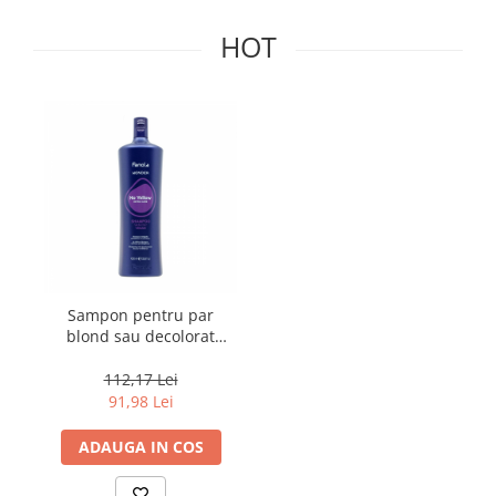
HOT
Sampon pentru par
blond sau decolorat
Fanola Wonder No
Yellow, 1000 ml
112,17 Lei
91,98 Lei
ADAUGA IN COS