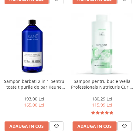
Sampon barbati 2 in 1 pentru
Sampon pentru bucle Wella
toate tipurile de par Keune
Professionals Nutricurls Curls,
1922 Essential Shampoo, 1000
1000 ml
ml
193,00 Lei
180,29 Lei
165,00 Lei
115,99 Lei
ADAUGA IN COS
ADAUGA IN COS