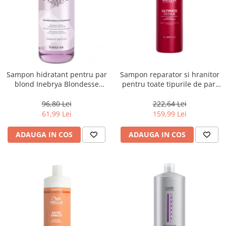
Sampon hidratant pentru par
Sampon reparator si hranitor
blond Inebrya Blondesse
pentru toate tipurile de par,
Miracle, 1000 ml
Pasul 1, Wella Professionals
Ultimate Repair, 1000 ml
96,80 Lei
222,64 Lei
61,99 Lei
159,99 Lei
ADAUGA IN COS
ADAUGA IN COS