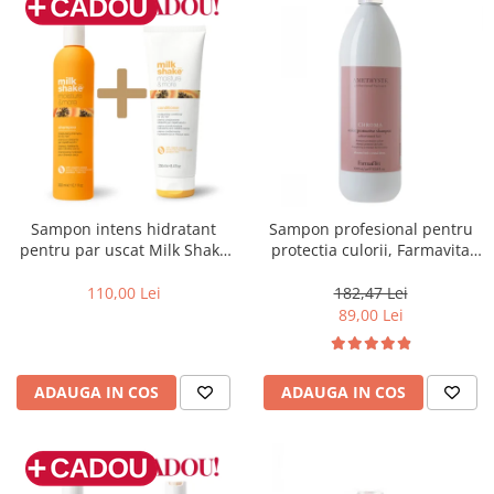
Sampon intens hidratant
Sampon profesional pentru
pentru par uscat Milk Shake
protectia culorii, Farmavita
Moisture & More, 300 ml
Amethyste Chroma, 1000 ml
110,00 Lei
182,47 Lei
89,00 Lei
ADAUGA IN COS
ADAUGA IN COS