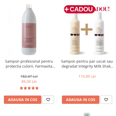
Sampon profesional pentru
Sampon pentru par uscat sau
protectia culorii, Farmavita
degradat Integrity Milk Shake
Amethyste Chroma, 1000 ml
Integrity & Strength
Nourishing Shampoo, 300 ml
182,47 Lei
110,00 Lei
89,00 Lei
ADAUGA IN COS
ADAUGA IN COS