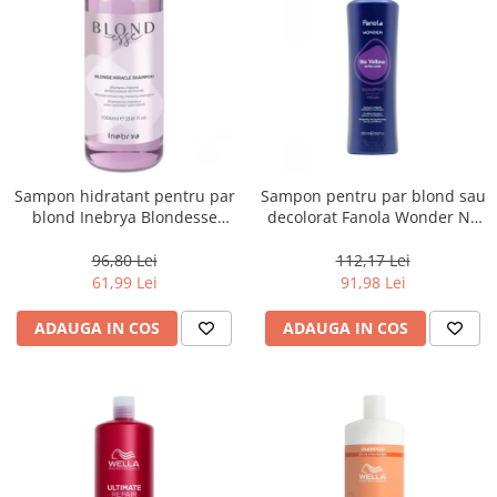
Sampon hidratant pentru par
Sampon pentru par blond sau
blond Inebrya Blondesse
decolorat Fanola Wonder No
Miracle, 1000 ml
Yellow, 1000 ml
96,80 Lei
112,17 Lei
61,99 Lei
91,98 Lei
ADAUGA IN COS
ADAUGA IN COS