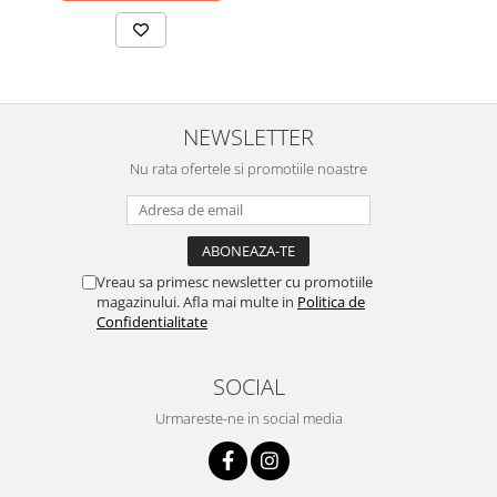
NEWSLETTER
Nu rata ofertele si promotiile noastre
Vreau sa primesc newsletter cu promotiile
magazinului. Afla mai multe in
Politica de
Confidentialitate
SOCIAL
Urmareste-ne in social media