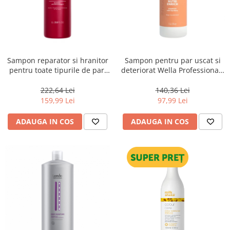
Sampon reparator si hranitor
Sampon pentru par uscat si
pentru toate tipurile de par,
deteriorat Wella Professionals
Pasul 1, Wella Professionals
Invigo Nutri Enrich, 1000 ml
Ultimate Repair, 1000 ml
222,64 Lei
140,36 Lei
159,99 Lei
97,99 Lei
ADAUGA IN COS
ADAUGA IN COS