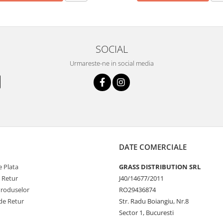
SOCIAL
Urmareste-ne in social media
DATE COMERCIALE
 Plata
GRASS DISTRIBUTION SRL
e Retur
J40/14677/2011
Produselor
RO29436874
de Retur
Str. Radu Boiangiu, Nr.8
Sector 1, Bucuresti