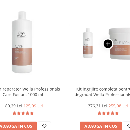
reparator Wella Professionals
Kit ingrijire completa pentr
Care Fusion, 1000 ml
degradat Wella Professional
Fusion, Salon Size
180,29 Lei
125,99 Lei
376,31 Lei
255,98 Lei
ADAUGA IN COS
ADAUGA IN COS