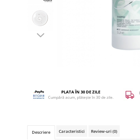
WELLA PROFESSIONALS
PLATA ÎN 30 DE ZILE
Cumpără acum, plătește în 30 de zile.
Caracteristici
Review-uri
(0)
Descriere