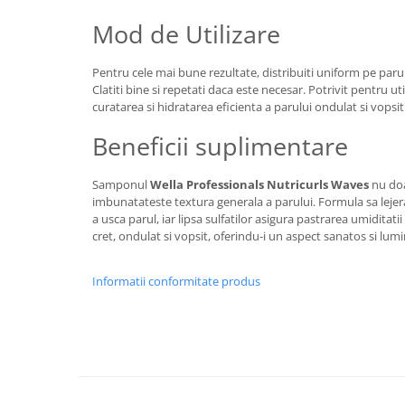
Mod de Utilizare
Pentru cele mai bune rezultate, distribuiti uniform pe par
Clatiti bine si repetati daca este necesar. Potrivit pentru uti
curatarea si hidratarea eficienta a parului ondulat si vopsit
Beneficii suplimentare
Samponul
Wella Professionals Nutricurls Waves
nu doa
imbunatateste textura generala a parului. Formula sa lejer
a usca parul, iar lipsa sulfatilor asigura pastrarea umiditati
cret, ondulat si vopsit, oferindu-i un aspect sanatos si lum
Informatii conformitate produs