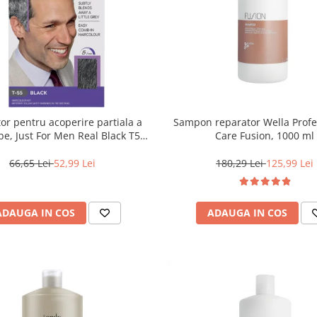
or pentru acoperire partiala a
Sampon reparator Wella Profe
lbe, Just For Men Real Black T55
Care Fusion, 1000 ml
Touch of Grey, 40 g
66,65 Lei
52,99 Lei
180,29 Lei
125,99 Lei
ADAUGA IN COS
ADAUGA IN COS