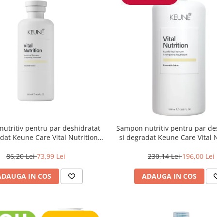
utritiv pentru par deshidratat
Sampon nutritiv pentru par de
dat Keune Care Vital Nutrition
si degradat Keune Care Vital 
Shampoo, 300 ml
Shampoo, 1000 ml
86,20 Lei
73,99 Lei
230,14 Lei
196,00 Lei
ADAUGA IN COS
ADAUGA IN COS