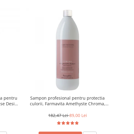
a pentru
Sampon profesional pentru protectia
isse Design
culorii, Farmavita Amethyste Chroma,
l
1000 ml
182,47 Lei
89,00 Lei