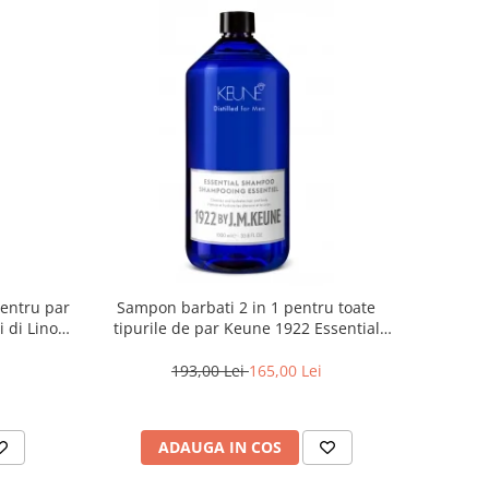
pentru par
Sampon barbati 2 in 1 pentru toate
 di Lino
tipurile de par Keune 1922 Essential
l
Shampoo, 1000 ml
193,00 Lei
165,00 Lei
ADAUGA IN COS