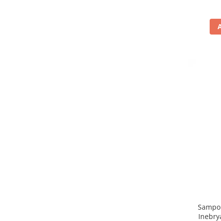
Sampon
Inebry