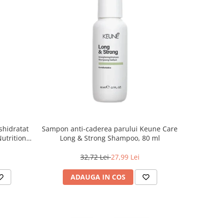
shidratat
Sampon anti-caderea parului Keune Care
Nutrition
Long & Strong Shampoo, 80 ml
32,72 Lei
27,99 Lei
ADAUGA IN COS