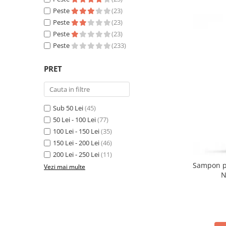
Peste
(23)
Peste
(23)
Peste
(23)
Peste
(233)
PRET
Sub 50 Lei
(45)
50 Lei - 100 Lei
(77)
100 Lei - 150 Lei
(35)
150 Lei - 200 Lei
(46)
200 Lei - 250 Lei
(11)
Sampon pe
Vezi mai multe
N