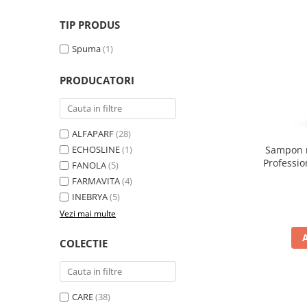
TIP PRODUS
Spuma
(1)
PRODUCATORI
ALFAPARF
(28)
Sampon r
ECHOSLINE
(1)
Professio
FANOLA
(5)
FARMAVITA
(4)
INEBRYA
(5)
Vezi mai multe
COLECTIE
CARE
(38)