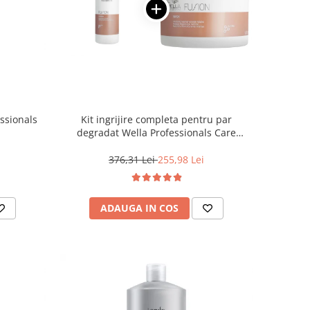
ssionals
Kit ingrijire completa pentru par
degradat Wella Professionals Care
Fusion, Salon Size
376,31 Lei
255,98 Lei
ADAUGA IN COS