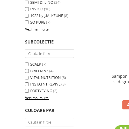
SEMI DI LINO
(24)
INVIGO
(16)
1922 by J.M. KEUNE
(8)
SO PURE
(7)
Vezi mai multe
SUBCOLECTIE
SCALP
(7)
BRILLIANZ
(4)
Sampon n
VITAL NUTRITION
(3)
si degra
INSTATNT REVIVE
(3)
FORTYFYING
(2)
Vezi mai multe
CULOARE PAR