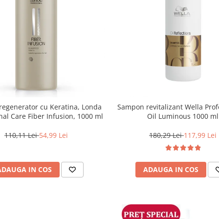
egenerator cu Keratina, Londa
Sampon revitalizant Wella Prof
nal Care Fiber Infusion, 1000 ml
Oil Luminous 1000 ml
110,11 Lei
54,99 Lei
180,29 Lei
117,99 Lei
ADAUGA IN COS
ADAUGA IN COS