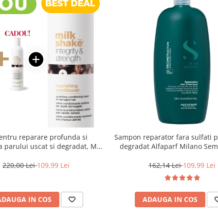
pentru reparare profunda si
Sampon reparator fara sulfati 
a parului uscat si degradat, Milk
degradat Alfaparf Milano Semi
ntegrity & Strength Nourishing
Reconstruction, 1000 m
220,00 Lei
109,99 Lei
162,14 Lei
109,99 Lei
ADAUGA IN COS
ADAUGA IN COS