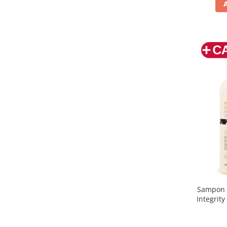
Sampon 
Integrity
Nou