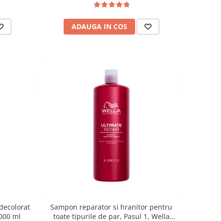
ADAUGA IN COS
decolorat
Sampon reparator si hranitor pentru
000 ml
toate tipurile de par, Pasul 1, Wella