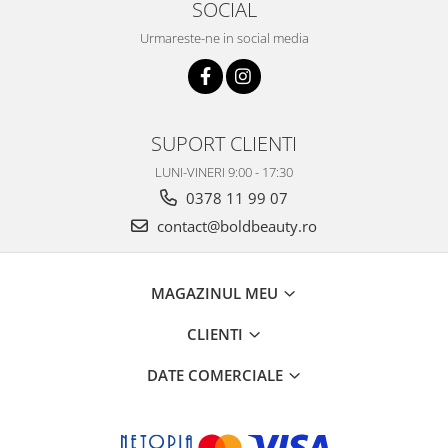
SOCIAL
Urmareste-ne in social media
SUPORT CLIENTI
LUNI-VINERI 9:00 - 17:30
0378 11 99 07
contact@boldbeauty.ro
MAGAZINUL MEU
CLIENTI
DATE COMERCIALE