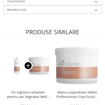
Caracteristici
Review-uri
(0)
PRODUSE SIMILARE
Kit ingrijire completa
Masca reparatoare Wella
pentru par degradat Wella
Professionals Care Fusion,
Professionals Care Fusion,
500 ml