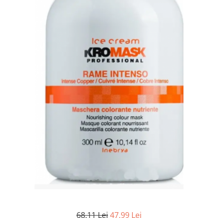
WELLA PROFESSIONALS
68,11 Lei
47,99 Lei