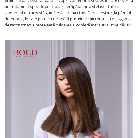
firului de păr. Dedicat părului vopsit, deteriorat și stresat, care necesită
un tratament specific pentru a-și recăpăta forta și elasticitatea,
șamponul din această gamă este prima etapa în reconstrucția părului
deteriorat, în care părul își recapătă proteinele pierdute. În plus gama
de reconstrucție protejează culoarea și conferă extra strălucire părului.