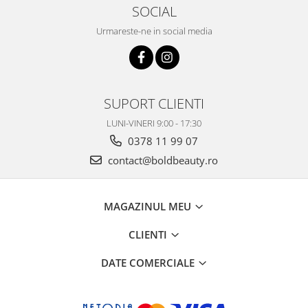
SOCIAL
Urmareste-ne in social media
SUPORT CLIENTI
LUNI-VINERI 9:00 - 17:30
0378 11 99 07
contact@boldbeauty.ro
MAGAZINUL MEU
CLIENTI
DATE COMERCIALE