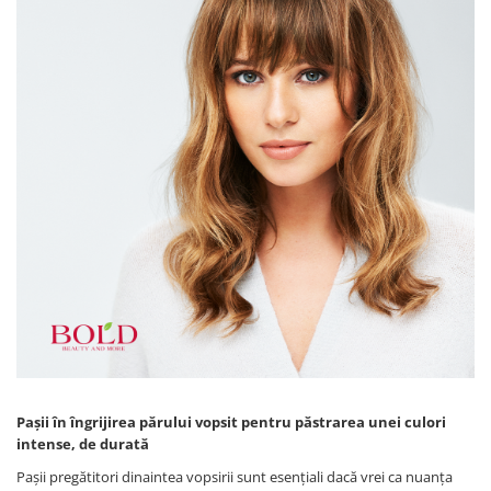
Pașii în îngrijirea părului vopsit pentru păstrarea unei culori
intense, de durată
Pașii pregătitori dinaintea vopsirii sunt esențiali dacă vrei ca nuanța