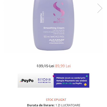
WELLA PROFESSIONALS
139,15 Lei
89,99 Lei
STOC EPUIZAT
Durata de livrare:
1 ZI LUCRATOARE