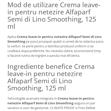
Mod de utilizare Crema leave-
in pentru netezire Alfaparf
Semi di Lino Smoothing, 125
ml
Aplica
Crema leave-in pentru netezire Alfaparf Semi di Lino
Smoothing
pe parul proaspat spalat si umed de la radacina pana
la varfuri. Se perie pentru a distribui produsul uniform si se
coafeaza dupa preferinte. Nu necesita clatire, economisind timp
si facand rutina de ingrijire a parului mai eficienta.
Ingrediente benefice Crema
leave-in pentru netezire
Alfaparf Semi di Lino
Smoothing, 125 ml
Tehnologiile avansate integrate in
Crema leave-in pentru
netezire Alfaparf Semi di Lino Smoothing
asigura un par
sanatos si usor de gestionat. CLIMATE PROOF si Frizz Defeat