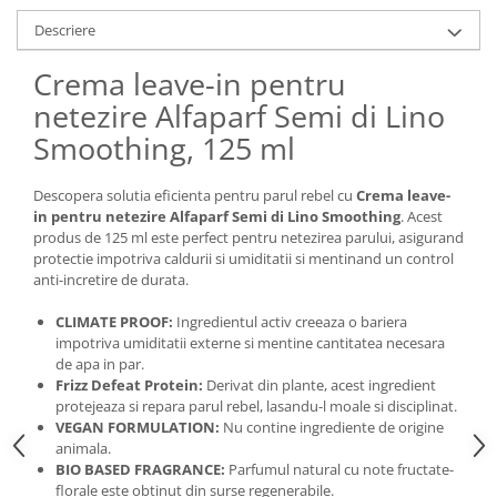
Descriere
Crema leave-in pentru
netezire Alfaparf Semi di Lino
Smoothing, 125 ml
Descopera solutia eficienta pentru parul rebel cu
Crema leave-
in pentru netezire Alfaparf Semi di Lino Smoothing
. Acest
produs de 125 ml este perfect pentru netezirea parului, asigurand
protectie impotriva caldurii si umiditatii si mentinand un control
anti-incretire de durata.
CLIMATE PROOF:
Ingredientul activ creeaza o bariera
impotriva umiditatii externe si mentine cantitatea necesara
de apa in par.
Frizz Defeat Protein:
Derivat din plante, acest ingredient
protejeaza si repara parul rebel, lasandu-l moale si disciplinat.
VEGAN FORMULATION:
Nu contine ingrediente de origine
animala.
BIO BASED FRAGRANCE:
Parfumul natural cu note fructate-
florale este obtinut din surse regenerabile.