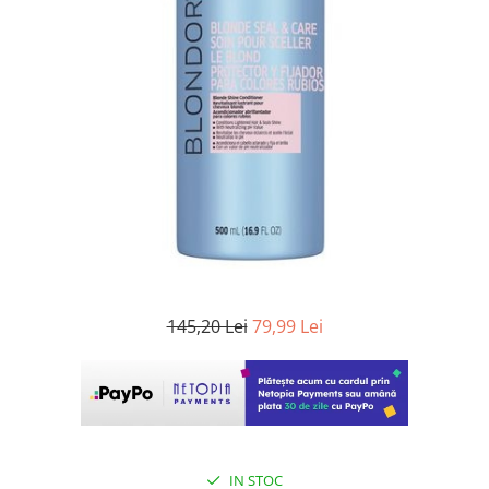
WELLA PROFESSIONALS
145,20 Lei
79,99 Lei
IN STOC