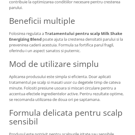
contribuie la optimizarea conditiilor necesare pentru cresterea
parului.
Beneficii multiple
Folosirea regulata a
Tratamentului pentru scalp Milk Shake
Energizing Blend
poate ajuta la cresterea densitatii parului si la
prevenirea caderii acestuia. Formula sa fortifica parul fragil,
oferindu-i un aspect sanatos si puternic.
Mod de utilizare simplu
Aplicarea produsului este simpla si eficienta. Doar aplicati
tratamentul pe scalp si masati usor cu degetele timp de cateva
minute. Folositi presiune usoara si miscari circulare pentru a
accentua efectele ingredientelor active. Pentru rezultate optime,
se recomanda utilizarea de doua ori pe saptamana.
Formula delicata pentru scalp
sensibil
Produsul este potrivit pentru scalpurile iritate sau sensibile,