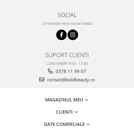
SOCIAL
Urmareste-ne in social media
SUPORT CLIENTI
LUNI-VINERI 9:00 - 17:30
0378 11 99 07
contact@boldbeauty.ro
MAGAZINUL MEU
CLIENTI
DATE COMERCIALE