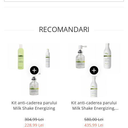
RECOMANDARI
Kit anti-caderea parului
Kit anti-caderea parului
Milk Shake Energizing
Milk Shake Energizing,
Salon size
304,99 Lei
580,00 Lei
228,99 Lei
435,99 Lei