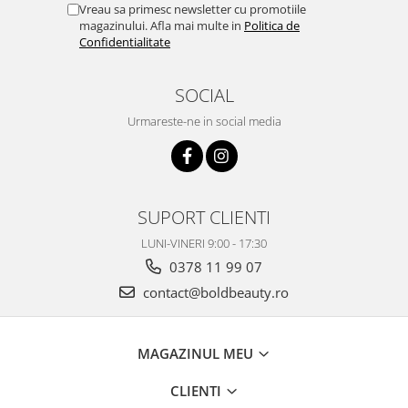
Vreau sa primesc newsletter cu promotiile
magazinului. Afla mai multe in
Politica de
Confidentialitate
SOCIAL
Urmareste-ne in social media
SUPORT CLIENTI
LUNI-VINERI 9:00 - 17:30
0378 11 99 07
contact@boldbeauty.ro
MAGAZINUL MEU
CLIENTI