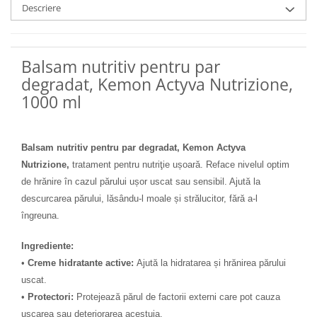
Descriere
Balsam nutritiv pentru par
degradat, Kemon Actyva Nutrizione,
1000 ml
Balsam nutritiv pentru par degradat, Kemon Actyva
Nutrizione,
tratament pentru nutriţie ușoară. Reface nivelul optim
de hrănire în cazul părului ușor uscat sau sensibil. Ajută la
descurcarea părului, lăsându-l moale și strălucitor, fără a-l
îngreuna.
Ingrediente:
•
Creme hidratante active:
Ajută la hidratarea și hrănirea părului
uscat.
•
Protectori:
Protejează părul de factorii externi care pot cauza
uscarea sau deteriorarea acestuia.