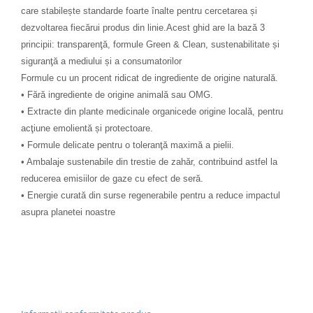
care stabilește standarde foarte înalte pentru cercetarea și
dezvoltarea fiecărui produs din linie.Acest ghid are la bază 3
principii: transparenţă, formule Green & Clean, sustenabilitate și
siguranţă a mediului și a consumatorilor
Formule cu un procent ridicat de ingrediente de origine naturală.
• Fără ingrediente de origine animală sau OMG.
• Extracte din plante medicinale organicede origine locală, pentru
acţiune emolientă și protectoare.
• Formule delicate pentru o toleranţă maximă a pielii.
• Ambalaje sustenabile din trestie de zahăr, contribuind astfel la
reducerea emisiilor de gaze cu efect de seră.
• Energie curată din surse regenerabile pentru a reduce impactul
asupra planetei noastre