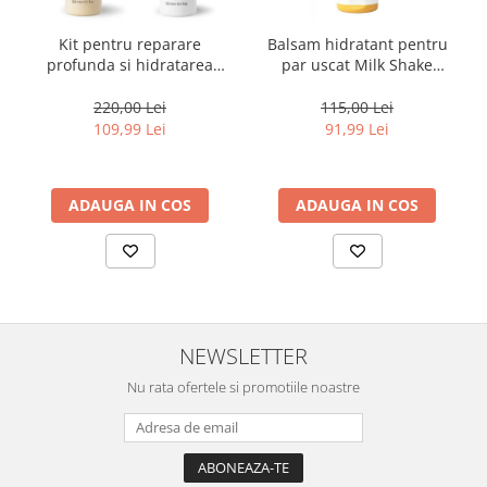
Kit pentru reparare
Balsam hidratant pentru
profunda si hidratarea
par uscat Milk Shake
parului uscat si degradat,
Moisture & More, 250 ml
Milk Shake Integrity &
220,00 Lei
115,00 Lei
Strength Nourishing
109,99 Lei
91,99 Lei
ADAUGA IN COS
ADAUGA IN COS
NEWSLETTER
Nu rata ofertele si promotiile noastre