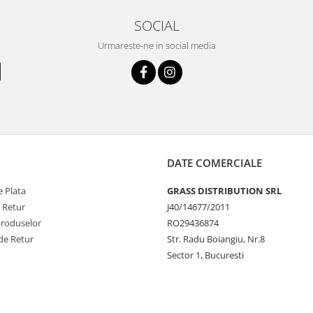
SOCIAL
Urmareste-ne in social media
DATE COMERCIALE
 Plata
GRASS DISTRIBUTION SRL
e Retur
J40/14677/2011
Produselor
RO29436874
de Retur
Str. Radu Boiangiu, Nr.8
Sector 1, Bucuresti