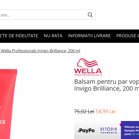
CTE DE FIDELITATE
NU RATA
INFORMATII LIVRARE
PRODUSE 
 Wella Professionals Invigo Brilliance, 200 ml
Balsam pentru par vops
Invigo Brilliance, 200 
75,02 Lei
54,99 Lei