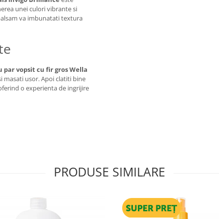
rea unei culori vibrante si
 balsam va imbunatati textura
te
par vopsit cu fir gros Wella
si masati usor. Apoi clatiti bine
ferind o experienta de ingrijire
PRODUSE SIMILARE