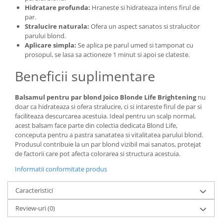
Hidratare profunda:
Hraneste si hidrateaza intens firul de
par.
Stralucire naturala:
Ofera un aspect sanatos si stralucitor
parului blond.
Aplicare simpla:
Se aplica pe parul umed si tamponat cu
prosopul, se lasa sa actioneze 1 minut si apoi se clateste.
Beneficii suplimentare
Balsamul pentru par blond Joico Blonde Life Brightening
nu
doar ca hidrateaza si ofera stralucire, ci si intareste firul de par si
faciliteaza descurcarea acestuia. Ideal pentru un scalp normal,
acest balsam face parte din colectia dedicata Blond Life,
conceputa pentru a pastra sanatatea si vitalitatea parului blond.
Produsul contribuie la un par blond vizibil mai sanatos, protejat
de factorii care pot afecta colorarea si structura acestuia.
Informatii conformitate produs
Caracteristici
Review-uri
(0)