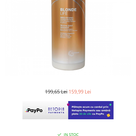
WELLA PROFESSIONALS
199,65 Lei
159,99 Lei
IN STOC