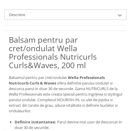
Descriere
Balsam pentru par
cret/ondulat Wella
Professionals Nutricurls
Curls&Waves, 200 ml
Balsamul pentru par cret/ondulat
Wella Professionals
Nutricurls Curls & Waves
ofera definitie parului ondulat si
descurca parul in doar 30 de secunde. Gama NUTRICURLS de la
Wella Professionals este creata special pentru ingrijirea si stylingul
parului ondulat. Complexul NOURISH-IN, cu ulei de jojoba si
extract din tarate de grau, aduce vitalitate si definire buclelor si
onduleurilor.
Definire instantanee:
Parul devine mai usor de descurcat in
doar 30 de secunde.