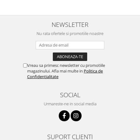
NEWSLETTER
Nu rata ofertele si promotiile noastre
Vreau sa primesc newsletter cu promotiile
magazinului. Afla mai multe in
Politica de
Confidentialitate
SOCIAL
Urmareste-ne in social media
SUPORT CLIENTI