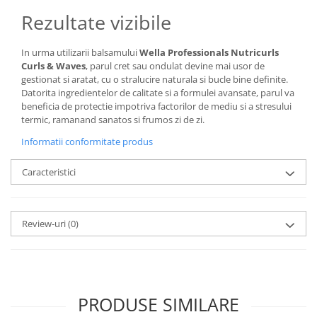
Rezultate vizibile
In urma utilizarii balsamului
Wella Professionals Nutricurls
Curls & Waves
, parul cret sau ondulat devine mai usor de
gestionat si aratat, cu o stralucire naturala si bucle bine definite.
Datorita ingredientelor de calitate si a formulei avansate, parul va
beneficia de protectie impotriva factorilor de mediu si a stresului
termic, ramanand sanatos si frumos zi de zi.
Informatii conformitate produs
Caracteristici
Review-uri
(0)
PRODUSE SIMILARE