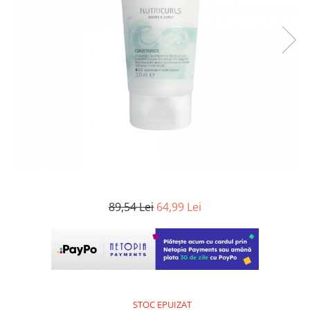
WELLA PROFESSIONALS
89,54 Lei
64,99 Lei
STOC EPUIZAT