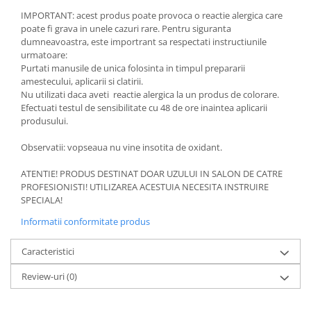
IMPORTANT: acest produs poate provoca o reactie alergica care
poate fi grava in unele cazuri rare. Pentru siguranta
dumneavoastra, este importrant sa respectati instructiunile
urmatoare:
Purtati manusile de unica folosinta in timpul prepararii
amestecului, aplicarii si clatirii.
Nu utilizati daca aveti reactie alergica la un produs de colorare.
Efectuati testul de sensibilitate cu 48 de ore inaintea aplicarii
produsului.
Observatii: vopseaua nu vine insotita de oxidant.
ATENTIE! PRODUS DESTINAT DOAR UZULUI IN SALON DE CATRE
PROFESIONISTI! UTILIZAREA ACESTUIA NECESITA INSTRUIRE
SPECIALA!
Informatii conformitate produs
Caracteristici
Review-uri
(0)