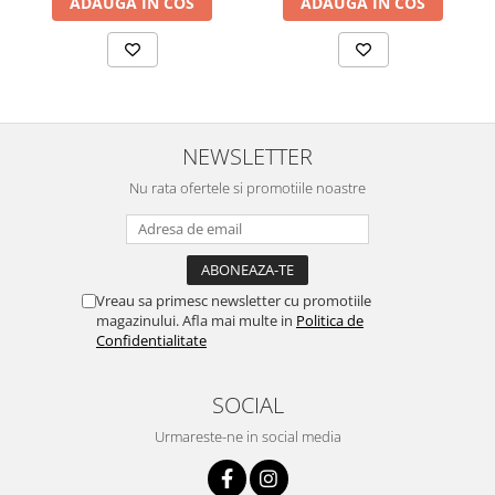
ADAUGA IN COS
ADAUGA IN COS
NEWSLETTER
Nu rata ofertele si promotiile noastre
Vreau sa primesc newsletter cu promotiile
magazinului. Afla mai multe in
Politica de
Confidentialitate
SOCIAL
Urmareste-ne in social media