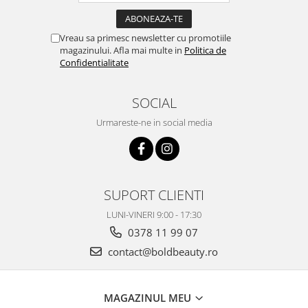
Vreau sa primesc newsletter cu promotiile
magazinului. Afla mai multe in
Politica de
Confidentialitate
SOCIAL
Urmareste-ne in social media
SUPORT CLIENTI
LUNI-VINERI 9:00 - 17:30
0378 11 99 07
contact@boldbeauty.ro
MAGAZINUL MEU