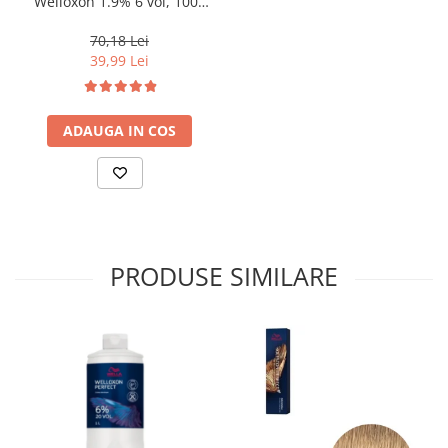
Welloxon 1.9% 6 vol, 1000
ml
70,18 Lei
39,99 Lei
ADAUGA IN COS
PRODUSE SIMILARE