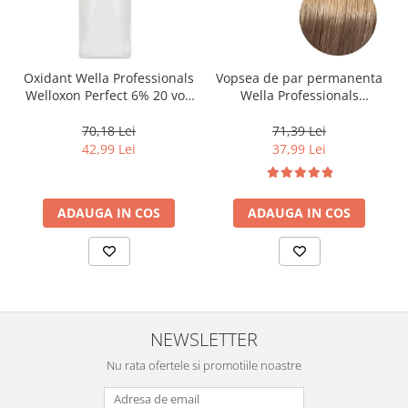
Oxidant Wella Professionals
Vopsea de par permanenta
Welloxon Perfect 6% 20 vol,
Wella Professionals
1000 ml
Koleston Perfect Me+ 8/0 ,
Blond Deschis Natural, 60
70,18 Lei
71,39 Lei
ml
42,99 Lei
37,99 Lei
ADAUGA IN COS
ADAUGA IN COS
NEWSLETTER
Nu rata ofertele si promotiile noastre