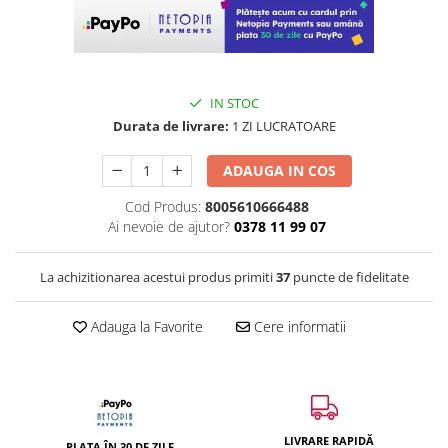
IN STOC
Durata de livrare:
1 ZI LUCRATOARE
ADAUGA IN COS
Cod Produs:
8005610666488
Ai nevoie de ajutor?
0378 11 99 07
La achizitionarea acestui produs primiti
37
puncte de fidelitate
Adauga la Favorite
Cere informatii
LIVRARE RAPIDĂ
PLATA ÎN 30 DE ZILE