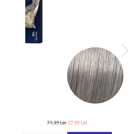
WELLA PROFESSIONALS
71,39 Lei
37,99 Lei