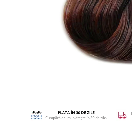
WELLA PROFESSIONALS
PLATA ÎN 30 DE ZILE
Cumpără acum, plătește în 30 de zile.