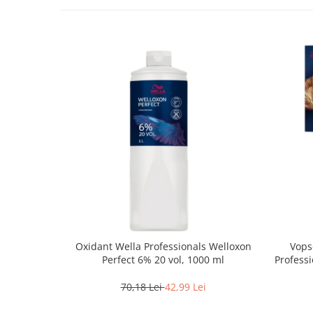
Oxidant Wella Professionals Welloxon
Vops
Perfect 6% 20 vol, 1000 ml
Professi
Bl
70,18 Lei
42,99 Lei