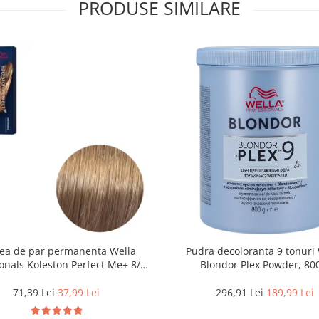
PRODUSE SIMILARE
ea de par permanenta Wella
Pudra decoloranta 9 tonuri 
onals Koleston Perfect Me+ 8/0 ,
Blondor Plex Powder, 80
ond Deschis Natural, 60 ml
71,39 Lei
37,99 Lei
296,91 Lei
189,99 Lei