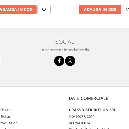
ADAUGA IN COS
ADAUGA IN COS
SOCIAL
Urmareste-ne in social media
DATE COMERCIALE
 Plata
GRASS DISTRIBUTION SRL
e Retur
J40/14677/2011
Produselor
RO29436874