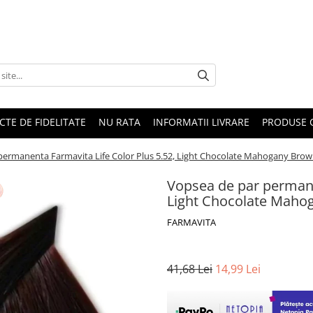
CTE DE FIDELITATE
NU RATA
INFORMATII LIVRARE
PRODUSE 
permanenta Farmavita Life Color Plus 5.52, Light Chocolate Mahogany Brow
Vopsea de par permane
Light Chocolate Maho
FARMAVITA
41,68 Lei
14,99 Lei