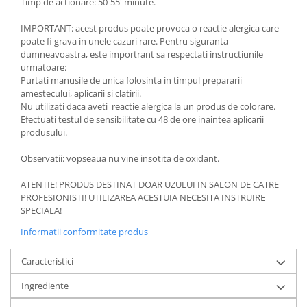
Timp de actionare: 50-55' minute.
IMPORTANT: acest produs poate provoca o reactie alergica care
poate fi grava in unele cazuri rare. Pentru siguranta
dumneavoastra, este importrant sa respectati instructiunile
urmatoare:
Purtati manusile de unica folosinta in timpul prepararii
amestecului, aplicarii si clatirii.
Nu utilizati daca aveti reactie alergica la un produs de colorare.
Efectuati testul de sensibilitate cu 48 de ore inaintea aplicarii
produsului.
Observatii: vopseaua nu vine insotita de oxidant.
ATENTIE! PRODUS DESTINAT DOAR UZULUI IN SALON DE CATRE
PROFESIONISTI! UTILIZAREA ACESTUIA NECESITA INSTRUIRE
SPECIALA!
Informatii conformitate produs
Caracteristici
Ingrediente