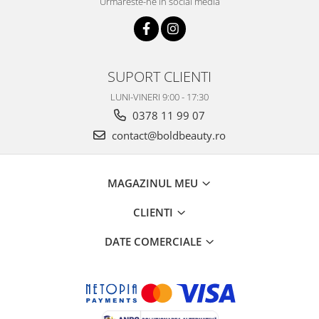
Urmareste-ne in social media
SUPORT CLIENTI
LUNI-VINERI 9:00 - 17:30
0378 11 99 07
contact@boldbeauty.ro
MAGAZINUL MEU
CLIENTI
DATE COMERCIALE