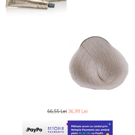
WELLA PROFESSIONALS
66,55 Lei
36,99 Lei