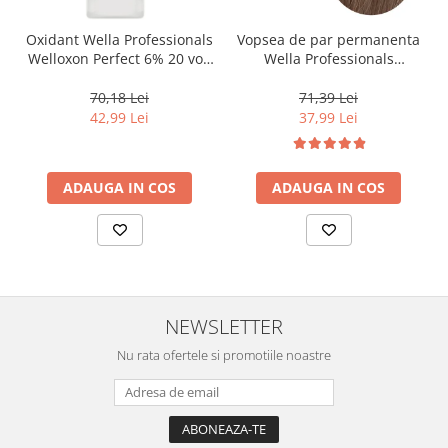
Oxidant Wella Professionals
Vopsea de par permanenta
Welloxon Perfect 6% 20 vol,
Wella Professionals
1000 ml
Koleston Perfect Me+ 8/0 ,
Blond Deschis Natural, 60
70,18 Lei
71,39 Lei
ml
42,99 Lei
37,99 Lei
ADAUGA IN COS
ADAUGA IN COS
NEWSLETTER
Nu rata ofertele si promotiile noastre