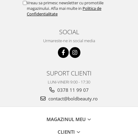
Vreau sa primesc newsletter cu promotiile
magazinului. Afla mai multe in
Politica de
Confidentialitate
SOCIAL
Urmareste-ne in social media
SUPORT CLIENTI
LUNI-VINERI 9:00 - 17:30
0378 11 99 07
contact@boldbeauty.ro
MAGAZINUL MEU
CLIENTI