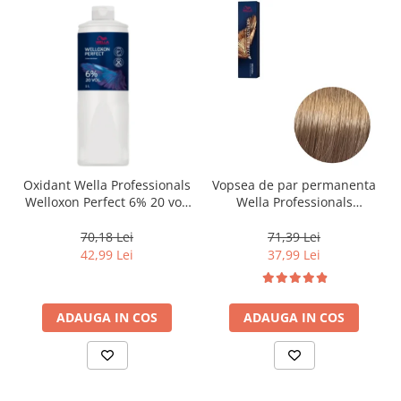
Oxidant Wella Professionals
Vopsea de par permanenta
Welloxon Perfect 6% 20 vol,
Wella Professionals
1000 ml
Koleston Perfect Me+ 8/0 ,
Blond Deschis Natural, 60
70,18 Lei
71,39 Lei
ml
42,99 Lei
37,99 Lei
ADAUGA IN COS
ADAUGA IN COS