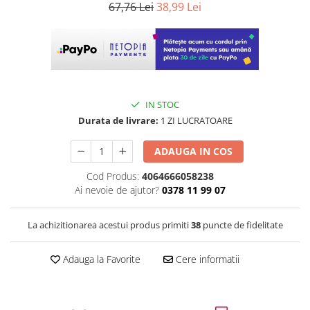
67,76 Lei
38,99 Lei
IN STOC
Durata de livrare:
1 ZI LUCRATOARE
ADAUGA IN COS
Cod Produs:
4064666058238
Ai nevoie de ajutor?
0378 11 99 07
La achizitionarea acestui produs primiti
38
puncte de fidelitate
Adauga la Favorite
Cere informatii