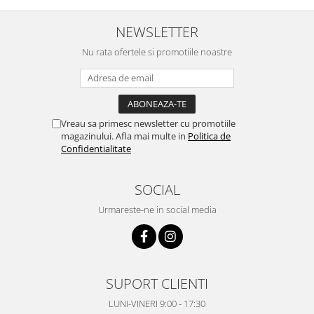
NEWSLETTER
Nu rata ofertele si promotiile noastre
Vreau sa primesc newsletter cu promotiile
magazinului. Afla mai multe in
Politica de
Confidentialitate
SOCIAL
Urmareste-ne in social media
SUPORT CLIENTI
LUNI-VINERI 9:00 - 17:30