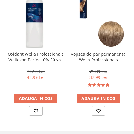
Oxidant Wella Professionals
Vopsea de par permanenta
Welloxon Perfect 6% 20 vol,
Wella Professionals
1000 ml
Koleston Perfect Me+ 8/0 ,
Blond Deschis Natural, 60
70,18 Lei
71,39 Lei
ml
42,99 Lei
37,99 Lei
ADAUGA IN COS
ADAUGA IN COS