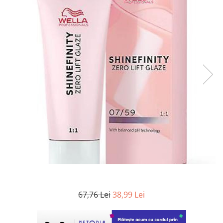
WELLA PROFESSIONALS
67,76 Lei
38,99 Lei