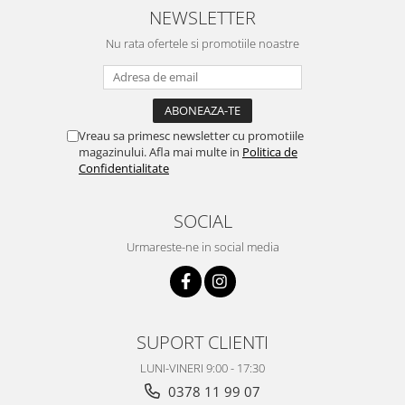
NEWSLETTER
Nu rata ofertele si promotiile noastre
Vreau sa primesc newsletter cu promotiile
magazinului. Afla mai multe in
Politica de
Confidentialitate
SOCIAL
Urmareste-ne in social media
SUPORT CLIENTI
LUNI-VINERI 9:00 - 17:30
0378 11 99 07