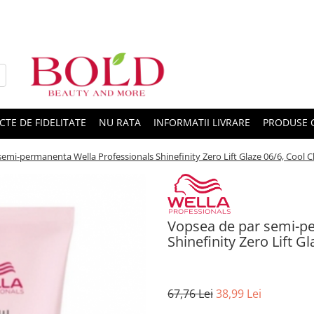
CTE DE FIDELITATE
NU RATA
INFORMATII LIVRARE
PRODUSE 
emi-permanenta Wella Professionals Shinefinity Zero Lift Glaze 06/6, Cool C
Vopsea de par semi-pe
Shinefinity Zero Lift G
67,76 Lei
38,99 Lei