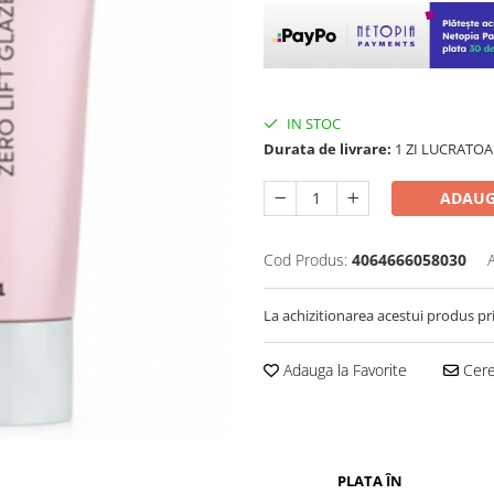
IN STOC
Durata de livrare:
1 ZI LUCRATOA
ADAUG
Cod Produs:
4064666058030
La achizitionarea acestui produs pr
Adauga la Favorite
Cere 
PLATA ÎN