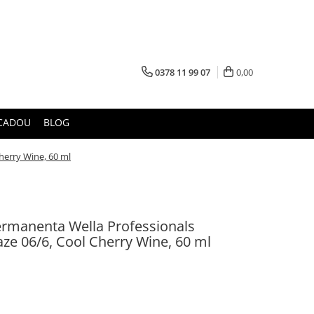
0378 11 99 07
0,00
CADOU
BLOG
herry Wine, 60 ml
rmanenta Wella Professionals
laze 06/6, Cool Cherry Wine, 60 ml