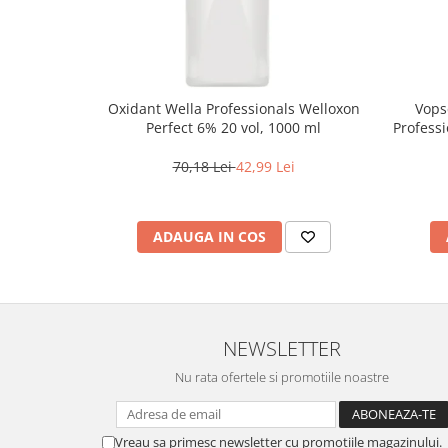
Oxidant Wella Professionals Welloxon
Vops
Perfect 6% 20 vol, 1000 ml
Professi
Bl
70,18 Lei
42,99 Lei
ADAUGA IN COS
NEWSLETTER
Nu rata ofertele si promotiile noastre
Vreau sa primesc newsletter cu promotiile magazinului.