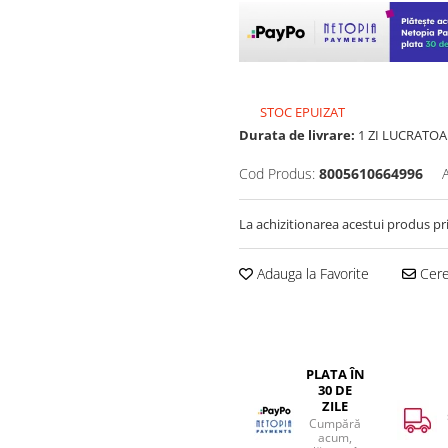
STOC EPUIZAT
Durata de livrare:
1 ZI LUCRATOA
Cod Produs:
8005610664996
La achizitionarea acestui produs pr
Adauga la Favorite
Cere 
PLATA ÎN
30 DE
ZILE
Cumpără
acum,