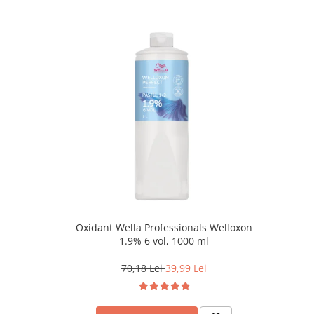
Oxidant Wella Professionals Welloxon
1.9% 6 vol, 1000 ml
70,18 Lei
39,99 Lei