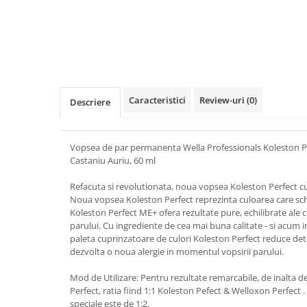
Caracteristici
Review-uri
(0)
Descriere
Vopsea de par permanenta Wella Professionals Koleston P
Castaniu Auriu, 60 ml
Refacuta si revolutionata, noua vopsea Koleston Perfect c
Noua vopsea Koleston Perfect reprezinta culoarea care s
Koleston Perfect ME+ ofera rezultate pure, echilibrate ale cu
parului. Cu ingrediente de cea mai buna calitate - si acum
paleta cuprinzatoare de culori Koleston Perfect reduce deter
dezvolta o noua alergie in momentul vopsirii parului.
Mod de Utilizare: Pentru rezultate remarcabile, de inalta 
Perfect, ratia fiind 1:1 Koleston Pefect & Welloxon Perfect
speciale este de 1:2.