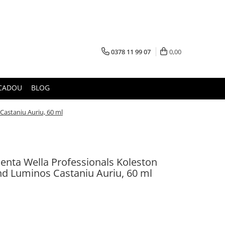
0378 11 99 07
0,00
CADOU
BLOG
Castaniu Auriu, 60 ml
nta Wella Professionals Koleston
nd Luminos Castaniu Auriu, 60 ml