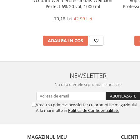
Oxidant Wella Professionals Welloxon
Vops
Perfect 6% 20 vol, 1000 ml
Professi
Bl
70,18 Lei
42,99 Lei
ADAUGA IN COS
NEWSLETTER
Nu rata ofertele si promotiile noastre
Vreau sa primesc newsletter cu promotiile magazinului.
Afla mai multe in
Politica de Confidentialitate
MAGAZINUL MEU
CLIENTI