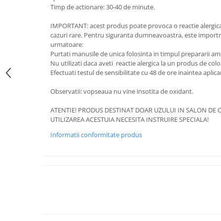
Timp de actionare: 30-40 de minute.
IMPORTANT: acest produs poate provoca o reactie alergica 
cazuri rare. Pentru siguranta dumneavoastra, este importra
urmatoare:
Purtati manusile de unica folosinta in timpul prepararii ameste
Nu utilizati daca aveti reactie alergica la un produs de colo
Efectuati testul de sensibilitate cu 48 de ore inaintea aplica
Observatii: vopseaua nu vine insotita de oxidant.
ATENTIE! PRODUS DESTINAT DOAR UZULUI IN SALON DE C
UTILIZAREA ACESTUIA NECESITA INSTRUIRE SPECIALA!
Informatii conformitate produs