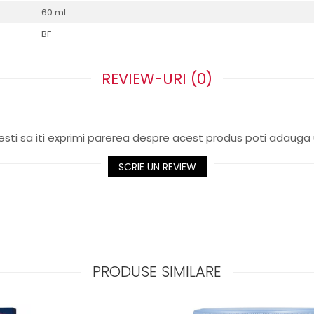
60 ml
BF
REVIEW-URI
(0)
sti sa iti exprimi parerea despre acest produs poti adauga 
SCRIE UN REVIEW
PRODUSE SIMILARE