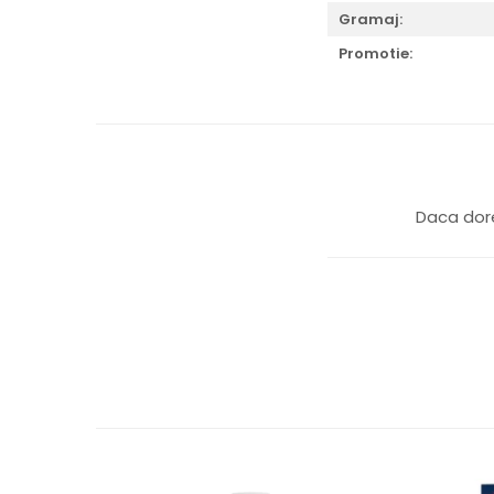
Gramaj:
Promotie:
Daca dore