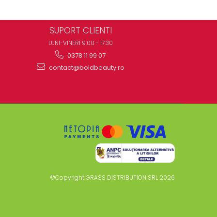
SUPORT CLIENTI
LUNI-VINERI 9:00 - 17:30
0378 11 99 07
contact@boldbeauty.ro
©Copyright GRASS DISTRIBUTION SRL 2026