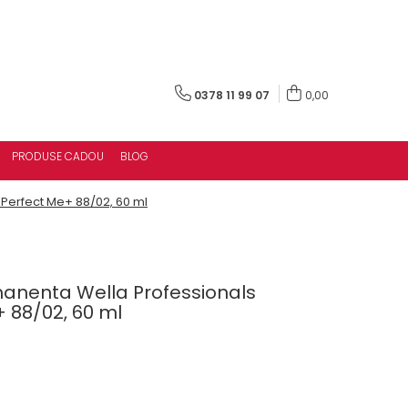
0378 11 99 07
0,00
PRODUSE CADOU
BLOG
Perfect Me+ 88/02, 60 ml
anenta Wella Professionals
 88/02, 60 ml