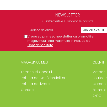
NEWSLETTER
Nu rata ofertele si promotiile noastre
Vreau sa primesc newsletter cu promotiile
magazinului. Afla mai multe in
Politica de
Confidentialitate
MAGAZINUL MEU
CLIENTI
Termeni si Conditii
Metode 
Politica de Confidentialitate
Politica 
Politica de livrare
Garanti
Contact
Formular
ANPC