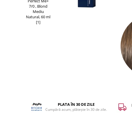
WELLA PROFESSIONALS
PLATA ÎN 30 DE ZILE
Cumpără acum, plătește în 30 de zile.