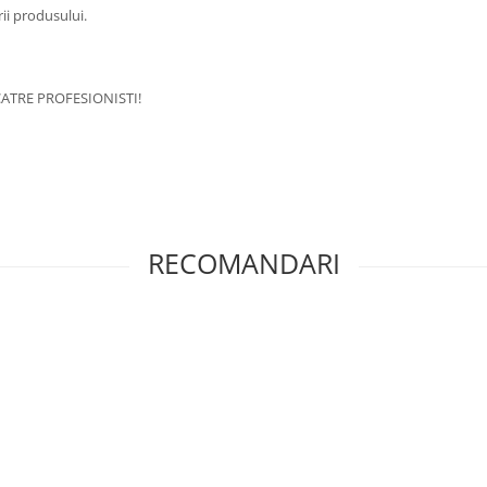
rii produsului.
ATRE PROFESIONISTI!
RECOMANDARI