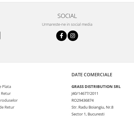
SOCIAL
Urmareste-ne in social media
DATE COMERCIALE
 Plata
GRASS DISTRIBUTION SRL
e Retur
J40/14677/2011
Produselor
RO29436874
de Retur
Str. Radu Boiangiu, Nr.8
Sector 1, Bucuresti