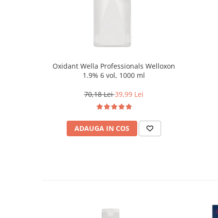
Oxidant Wella Professionals Welloxon
1.9% 6 vol, 1000 ml
70,18 Lei
39,99 Lei
ADAUGA IN COS