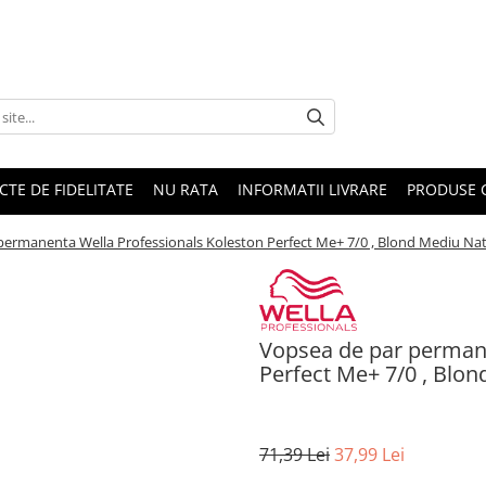
CTE DE FIDELITATE
NU RATA
INFORMATII LIVRARE
PRODUSE 
permanenta Wella Professionals Koleston Perfect Me+ 7/0 , Blond Mediu Nat
Vopsea de par permane
Perfect Me+ 7/0 , Blon
71,39 Lei
37,99 Lei