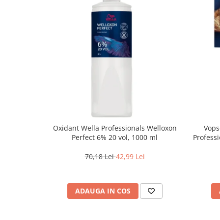
Oxidant Wella Professionals Welloxon
Vops
Perfect 6% 20 vol, 1000 ml
Professi
Bl
70,18 Lei
42,99 Lei
ADAUGA IN COS