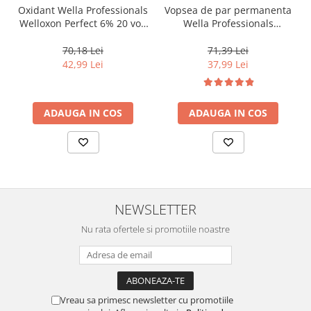
Oxidant Wella Professionals
Vopsea de par permanenta
Welloxon Perfect 6% 20 vol,
Wella Professionals
1000 ml
Koleston Perfect Me+ 8/0 ,
Blond Deschis Natural, 60
70,18 Lei
71,39 Lei
ml
42,99 Lei
37,99 Lei
ADAUGA IN COS
ADAUGA IN COS
NEWSLETTER
Nu rata ofertele si promotiile noastre
Vreau sa primesc newsletter cu promotiile