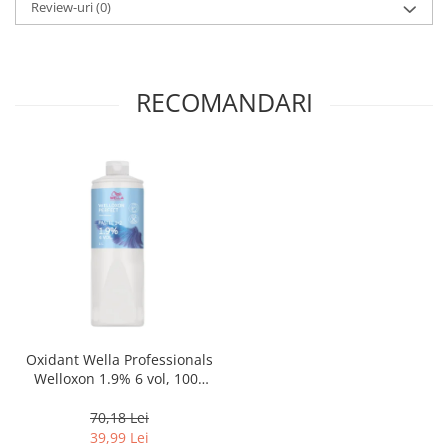
Review-uri
(0)
RECOMANDARI
Oxidant Wella Professionals
Welloxon 1.9% 6 vol, 1000
ml
70,18 Lei
39,99 Lei