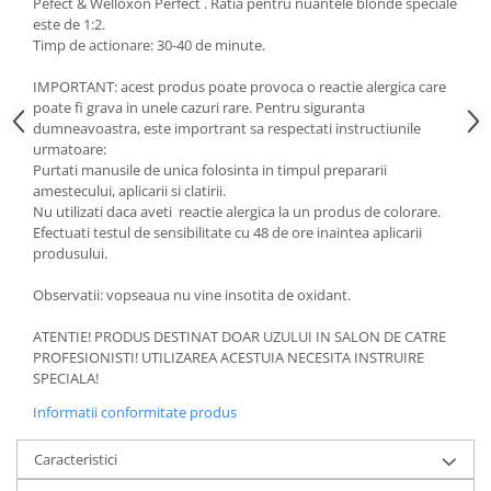
Pefect & Welloxon Perfect . Ratia pentru nuantele blonde speciale
este de 1:2.
Timp de actionare: 30-40 de minute.
IMPORTANT: acest produs poate provoca o reactie alergica care
poate fi grava in unele cazuri rare. Pentru siguranta
dumneavoastra, este importrant sa respectati instructiunile
urmatoare:
Purtati manusile de unica folosinta in timpul prepararii
amestecului, aplicarii si clatirii.
Nu utilizati daca aveti reactie alergica la un produs de colorare.
Efectuati testul de sensibilitate cu 48 de ore inaintea aplicarii
produsului.
Observatii: vopseaua nu vine insotita de oxidant.
ATENTIE! PRODUS DESTINAT DOAR UZULUI IN SALON DE CATRE
PROFESIONISTI! UTILIZAREA ACESTUIA NECESITA INSTRUIRE
SPECIALA!
Informatii conformitate produs
Caracteristici