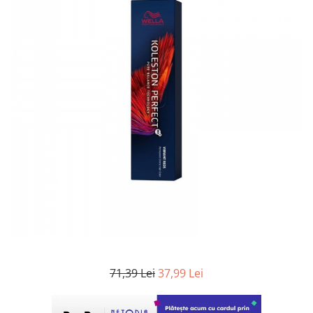
WELLA PROFESSIONALS
71,39 Lei
37,99 Lei