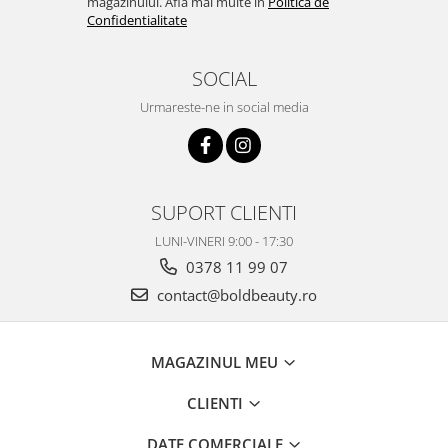
magazinului. Afla mai multe in
Politica de
Confidentialitate
SOCIAL
Urmareste-ne in social media
SUPORT CLIENTI
LUNI-VINERI 9:00 - 17:30
0378 11 99 07
contact@boldbeauty.ro
MAGAZINUL MEU
CLIENTI
DATE COMERCIALE