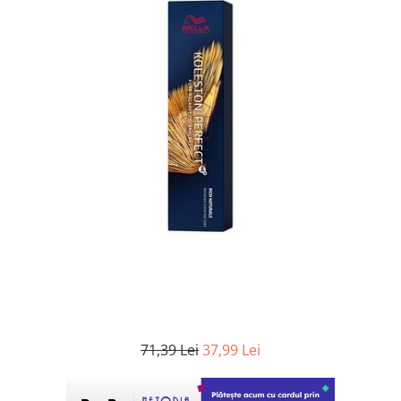
WELLA PROFESSIONALS
71,39 Lei
37,99 Lei