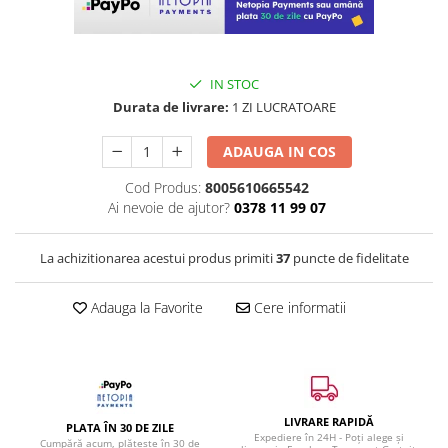
IN STOC
Durata de livrare:
1 ZI LUCRATOARE
ADAUGA IN COS
Cod Produs:
8005610665542
Ai nevoie de ajutor?
0378 11 99 07
La achizitionarea acestui produs primiti
37
puncte de fidelitate
Adauga la Favorite
Cere informatii
LIVRARE RAPIDĂ
PLATA ÎN 30 DE ZILE
Expediere în 24H - Poți alege și
Cumpără acum, plătește în 30 de