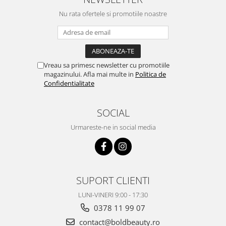
Nu rata ofertele si promotiile noastre
Vreau sa primesc newsletter cu promotiile
magazinului. Afla mai multe in
Politica de
Confidentialitate
SOCIAL
Urmareste-ne in social media
SUPORT CLIENTI
LUNI-VINERI 9:00 - 17:30
0378 11 99 07
contact@boldbeauty.ro