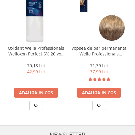
Oxidant Wella Professionals
Vopsea de par permanenta
Welloxon Perfect 6% 20 vol,
Wella Professionals
1000 ml
Koleston Perfect Me+ 8/0 ,
Blond Deschis Natural, 60
70,18 Lei
71,39 Lei
ml
42,99 Lei
37,99 Lei
ADAUGA IN COS
ADAUGA IN COS
NEWSLETTER