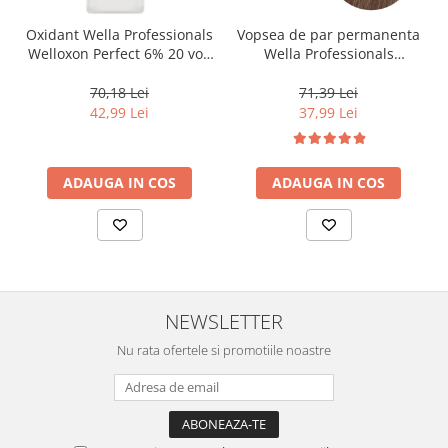
Oxidant Wella Professionals
Vopsea de par permanenta
Welloxon Perfect 6% 20 vol,
Wella Professionals
1000 ml
Koleston Perfect Me+ 8/0 ,
Blond Deschis Natural, 60
70,18 Lei
71,39 Lei
ml
42,99 Lei
37,99 Lei
ADAUGA IN COS
ADAUGA IN COS
NEWSLETTER
Nu rata ofertele si promotiile noastre