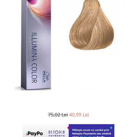
WELLA PROFESSIONALS
75,02 Lei
40,99 Lei