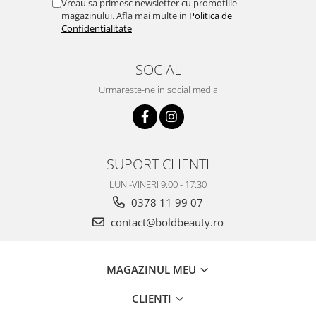
Vreau sa primesc newsletter cu promotiile
magazinului. Afla mai multe in
Politica de
Confidentialitate
SOCIAL
Urmareste-ne in social media
SUPORT CLIENTI
LUNI-VINERI 9:00 - 17:30
0378 11 99 07
contact@boldbeauty.ro
MAGAZINUL MEU
CLIENTI